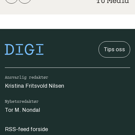
Tips oss
Ansvarlig redaktør
Kristina Fritsvold Nilsen
Nyhetsredaktør
Tor M. Nondal
RSS-feed forside