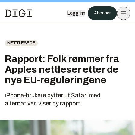
Logg inn
Abonner
NETTLESERE
Rapport: Folk rømmer fra
Apples nettleser etter de
nye EU-reguleringene
iPhone-brukere bytter ut Safari med
alternativer, viser ny rapport.