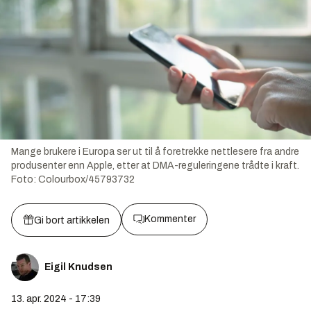
Mange brukere i Europa ser ut til å foretrekke nettlesere fra andre
produsenter enn Apple, etter at DMA-reguleringene trådte i kraft.
Foto:
Colourbox/45793732
Kommenter
Gi bort artikkelen
Eigil Knudsen
13. apr. 2024 - 17:39