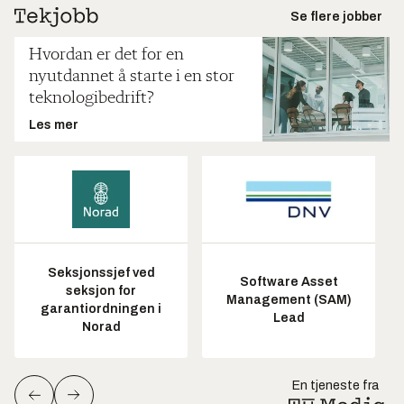
Se flere jobber
Hvordan er det for en
nyutdannet å starte i en stor
teknologibedrift?
Les mer
Seksjonssjef ved
Software Asset
seksjon for
Management (SAM)
garantiordningen i
Lead
Norad
En tjeneste fra