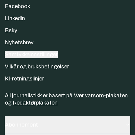
Facebook
Linkedin
Bsky
Nyhetsbrev
Samtykkeinnstillinger
Vilkår og bruksbetingelser
KI-retningslinjer
All journalistikk er basert på
Vær varsom-plakaten
og
Redaktørplakaten
Abonnement