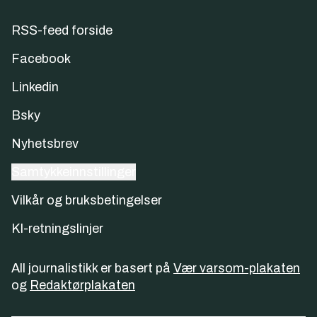
RSS-feed forside
Facebook
Linkedin
Bsky
Nyhetsbrev
Samtykkeinnstillinger
Vilkår og bruksbetingelser
KI-retningslinjer
All journalistikk er basert på
Vær varsom-plakaten
og
Redaktørplakaten