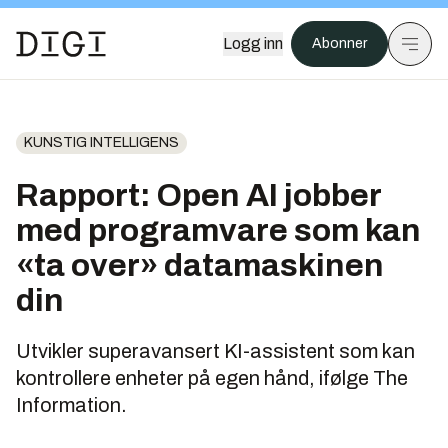
Logg inn
Abonner
KUNSTIG INTELLIGENS
Rapport: Open AI jobber
med programvare som kan
«ta over» datamaskinen
din
Utvikler superavansert KI-assistent som kan
kontrollere enheter på egen hånd, ifølge The
Information.