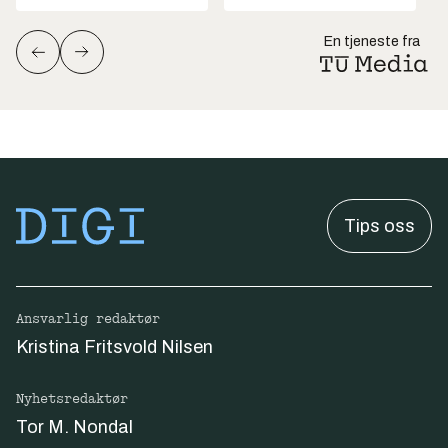
En tjeneste fra
Tips oss
Ansvarlig redaktør
Kristina Fritsvold Nilsen
Nyhetsredaktør
Tor M. Nondal