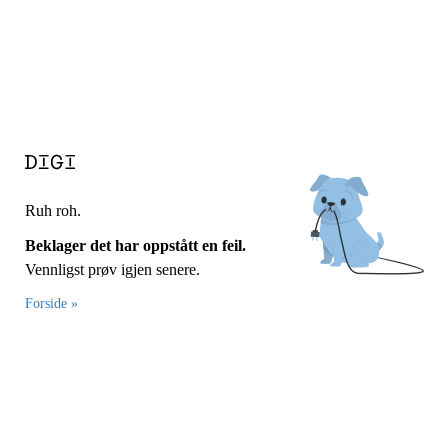
Ruh roh.
Beklager det har oppstått en feil.
Vennligst prøv igjen senere.
Forside »