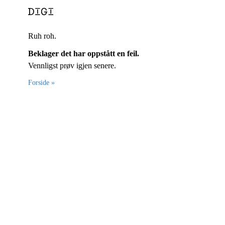
Ruh roh.
Beklager det har oppstått en feil.
Vennligst prøv igjen senere.
Forside »