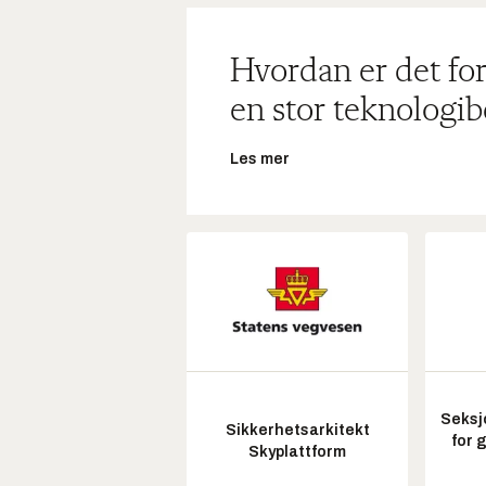
Hvordan er det for
en stor teknologib
Les mer
Seksj
Sikkerhetsarkitekt
for 
Skyplattform