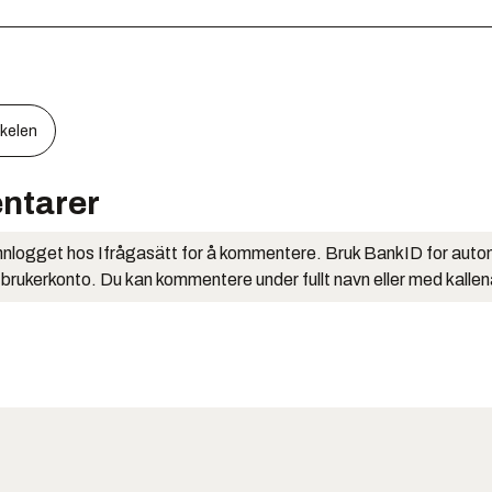
kkelen
ntarer
nlogget hos Ifrågasätt for å kommentere. Bruk BankID for auto
 brukerkonto. Du kan kommentere under fullt navn eller med kalle