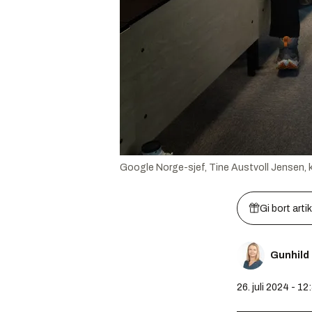
Google Norge-sjef, Tine Austvoll Jensen, 
Gi bort arti
Gunhild
26. juli 2024 - 12