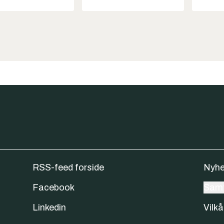
RSS-feed forside
Nyhe
Facebook
Samt
Linkedin
Vilkå