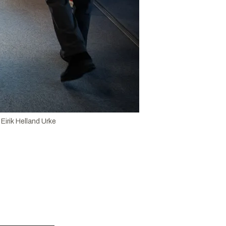
:
Eirik Helland Urke