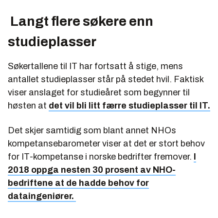
Langt flere søkere enn
studieplasser
Søkertallene til IT har fortsatt å stige, mens
antallet studieplasser står på stedet hvil. Faktisk
viser anslaget for studieåret som begynner til
høsten at
det vil bli litt færre studieplasser til IT.
Det skjer samtidig som blant annet NHOs
kompetansebarometer viser at det er stort behov
for IT-kompetanse i norske bedrifter fremover.
I
2018 oppga nesten 30 prosent av NHO-
bedriftene at de hadde behov for
dataingeniører.