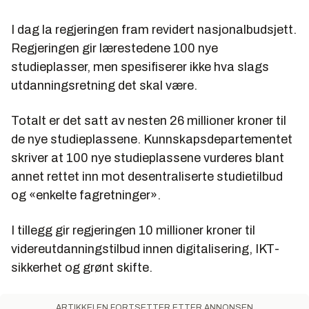
I dag la regjeringen fram revidert nasjonalbudsjett.
Regjeringen gir lærestedene 100 nye
studieplasser, men spesifiserer ikke hva slags
utdanningsretning det skal være.
Totalt er det satt av nesten 26 millioner kroner til
de nye studieplassene. Kunnskapsdepartementet
skriver at 100 nye studieplassene vurderes blant
annet rettet inn mot desentraliserte studietilbud
og «enkelte fagretninger».
I tillegg gir regjeringen 10 millioner kroner til
videreutdanningstilbud innen digitalisering, IKT-
sikkerhet og grønt skifte.
ARTIKKELEN FORTSETTER ETTER ANNONSEN