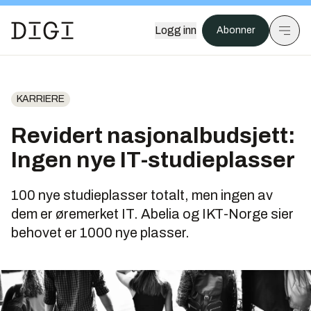
Logg inn
Abonner
KARRIERE
Revidert nasjonalbudsjett:
Ingen nye IT-studieplasser
100 nye studieplasser totalt, men ingen av
dem er øremerket IT. Abelia og IKT-Norge sier
behovet er 1000 nye plasser.