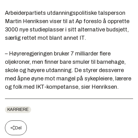
Arbeiderpartiets utdanningspolitiske talsperson
Martin Henriksen viser til at Ap foreslo å opprette
3000 nye studieplasser i sitt alternative budsjett,
særlig rettet mot blant annet IT.
– Høyreregjeringen bruker 7 milliarder flere
oljekroner, men finner bare smuler til barnehage,
skole og høyere utdanning. De styrer dessverre
med åpne øyne mot mangel på sykepleiere, lærere
og folk med IKT-kompetanse, sier Henriksen.
KARRIERE
Del