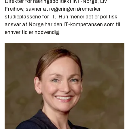
Direktør for næringspolitikk i IKT-Norge, Liv
Freihow, savner at regjeringen øremerker
studieplassene for IT. Hun mener det er politisk
ansvar at Norge har den IT-kompetansen som til
enhver tid er nødvendig.