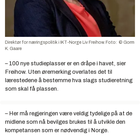
Direktør for næringspolitik i IKT-Norge Liv Freihow. Foto: © Gorm
K. Gaare
– 100 nye studieplasser er en dråpe i havet, sier
Freihow. Uten øremerking overlates det til
lærestedene å bestemme hva slags studieretning
som skal få plassen.
– Her må regjeringen være veldig tydelige på at de
midlene som nå bevilges brukes til å utvikle den
kompetansen som er nødvendig i Norge.