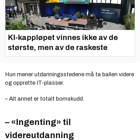
KI‑kappløpet vinnes ikke av de
største, men av de raskeste
Hun mener utdanningsstedene må ta ballen videre
og opprette IT-plasser.
– Alt annet er totalt bomskudd.
– «Ingenting» til
videreutdanning