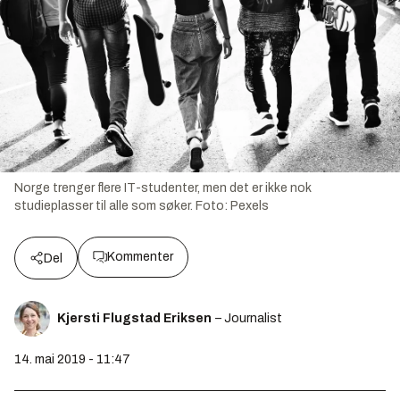
Norge trenger flere IT-studenter, men det er ikke nok
studieplasser til alle som søker.
Foto:
Pexels
Kommenter
Del
Kjersti Flugstad Eriksen
– Journalist
14. mai 2019 - 11:47