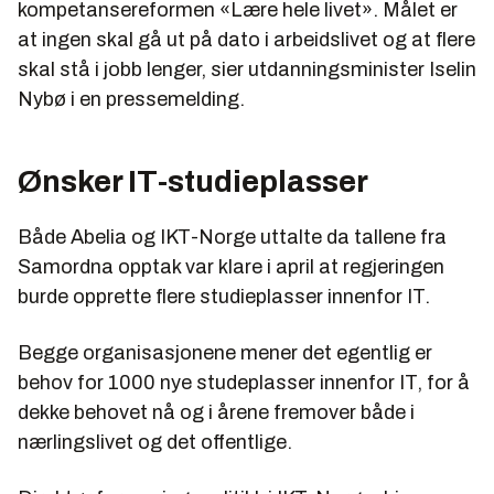
kompetansereformen «Lære hele livet». Målet er
at ingen skal gå ut på dato i arbeidslivet og at flere
skal stå i jobb lenger, sier utdanningsminister Iselin
Nybø i en pressemelding.
Ønsker IT-studieplasser
Både Abelia og IKT-Norge uttalte da tallene fra
Samordna opptak var klare i april at regjeringen
burde opprette flere studieplasser innenfor IT.
Begge organisasjonene mener det egentlig er
behov for 1000 nye studeplasser innenfor IT, for å
dekke behovet nå og i årene fremover både i
nærlingslivet og det offentlige.