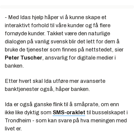
- Med Idas hjelp håper vi å kunne skape et
interaktivt forhold til våre kunder og få flere
fornøyde kunder. Takket være den naturlige
dialogen på vanlig svensk blir det lett for dem å
bruke de tjenester som finnes på nettstedet, sier
Peter Tuscher
, ansvarlig for digitale medier i
banken.
Etter hvert skal Ida utføre mer avanserte
banktjenester også, håper banken.
Ida er også ganske flink til å småprate, om enn
ikke like dyktig som
SMS-oraklet
til busselskapet i
Trondheim - som kan svare på hva meningen med
livet er.