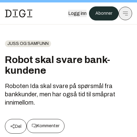
Logg inn
Abonner
JUSS OG SAMFUNN
Robot skal svare bank-
kundene
Roboten Ida skal svare på spørsmål fra
bankkunder, men har også tid til småprat
innimellom.
Kommenter
Del