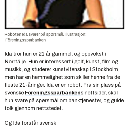
Roboten Ida svarer på spørsmål. Illustrasjon:
Föreningssparbanken
Ida tror hun er 21 år gammel, og oppvokst i
Norrtälje. Hun er interessert i golf, kunst, film og
musikk, og studerer kunstvitenskap i Stockholm,
men har en hemmelighet som skiller henne fra de
fleste 21-åringer. Ida er en robot. Fra sin plass på
svenske
Föreningssparbanken
s nettsider, skal
hun svare på spørsmål om banktjenester, og guide
folk gjennom nettstedet.
Og Ida forstår svensk.