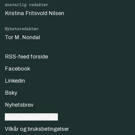
Ansvarlig redaktør
Kristina Fritsvold Nilsen
Nyhetsredaktør
Tor M. Nondal
RSS-feed forside
Facebook
Linkedin
Bsky
Nyhetsbrev
Samtykkeinnstillinger
Vilkår og bruksbetingelser