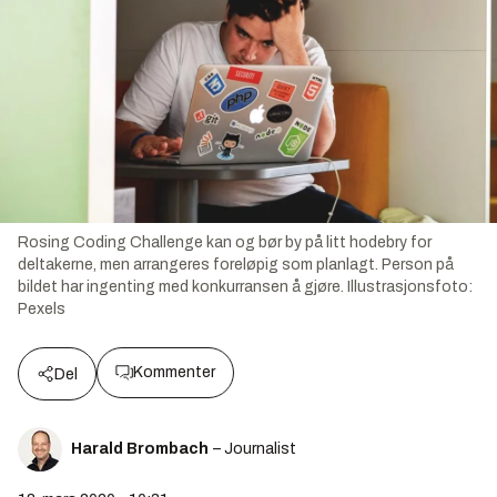
Rosing Coding Challenge kan og bør by på litt hodebry for
deltakerne, men arrangeres foreløpig som planlagt. Person på
bildet har ingenting med konkurransen å gjøre.
Illustrasjonsfoto:
Pexels
Kommenter
Del
Harald Brombach
– Journalist