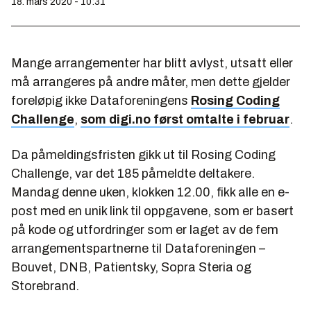
18. mars 2020 - 10:31
Mange arrangementer har blitt avlyst, utsatt eller
må arrangeres på andre måter, men dette gjelder
foreløpig ikke Dataforeningens
Rosing Coding
Challenge
,
som digi.no først omtalte i februar
.
Da påmeldingsfristen gikk ut til Rosing Coding
Challenge, var det 185 påmeldte deltakere.
Mandag denne uken, klokken 12.00, fikk alle en e-
post med en unik link til oppgavene, som er basert
på kode og utfordringer som er laget av de fem
arrangementspartnerne til Dataforeningen –
Bouvet, DNB, Patientsky, Sopra Steria og
Storebrand.