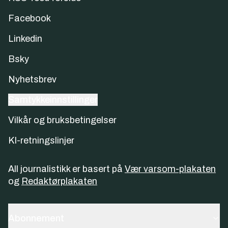
Facebook
Linkedin
Bsky
Nyhetsbrev
Samtykkeinnstillinger
Vilkår og bruksbetingelser
KI-retningslinjer
All journalistikk er basert på
Vær varsom-plakaten
og
Redaktørplakaten
Abonnement