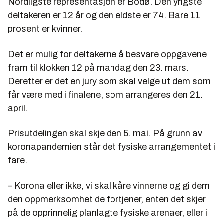
Nordligste representasjon er Bodø. Den yngste
deltakeren er 12 år og den eldste er 74. Bare 11
prosent er kvinner.
Det er mulig for deltakerne å besvare oppgavene
fram til klokken 12 på mandag den 23. mars.
Deretter er det en jury som skal velge ut dem som
får være med i finalene, som arrangeres den 21.
april.
Prisutdelingen skal skje den 5. mai. På grunn av
koronapandemien står det fysiske arrangementet i
fare.
– Korona eller ikke, vi skal kåre vinnerne og gi dem
den oppmerksomhet de fortjener, enten det skjer
på de opprinnelig planlagte fysiske arenaer, eller i