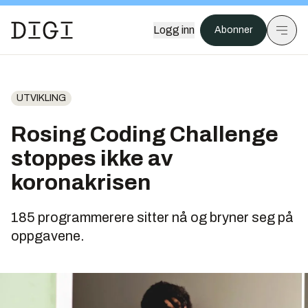
Logg inn
Abonner
UTVIKLING
Rosing Coding Challenge
stoppes ikke av
koronakrisen
185 programmerere sitter nå og bryner seg på
oppgavene.