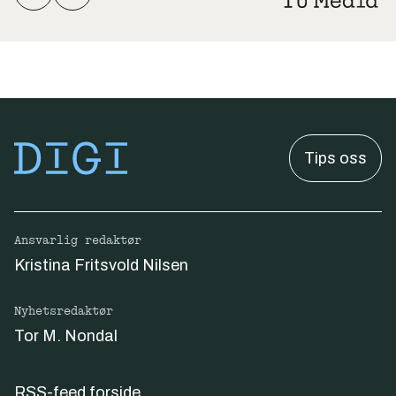
Tips oss
Ansvarlig redaktør
Kristina Fritsvold Nilsen
Nyhetsredaktør
Tor M. Nondal
RSS-feed forside