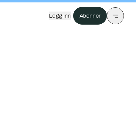
Logg inn
Abonner