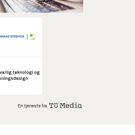
arlig teknologi og
sningsdesign
En tjeneste fra