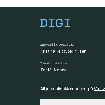
Ansvarlig redaktør
Kristina Fritsvold Nilsen
Nyhetsredaktør
Tor M. Nondal
All journalistikk er basert på
Vær 