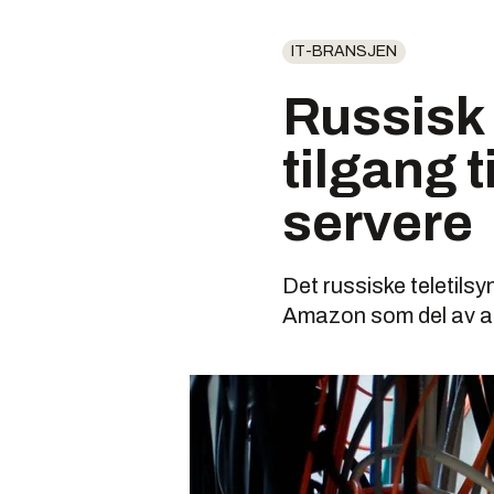
IT-BRANSJEN
Russisk
tilgang 
servere
Det russiske teletils
Amazon som del av ar