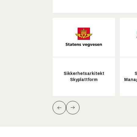
Sikkerhetsarkitekt
S
Skyplattform
Manag