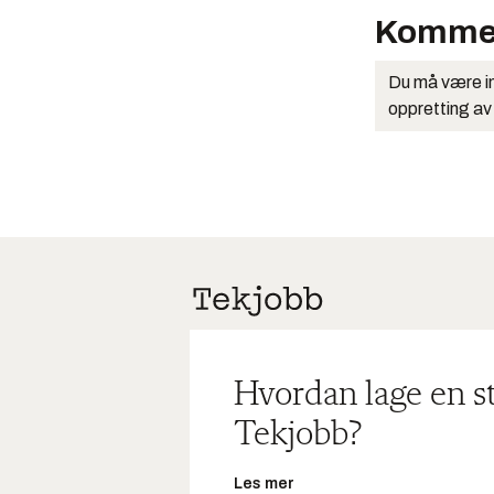
Komme
Du må være in
oppretting av
Hvordan lage en s
Tekjobb?
Les mer