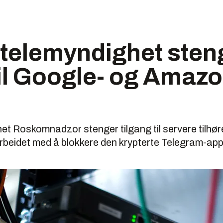
 telemyndighet sten
til Google- og Amazo
ynet Roskomnadzor stenger tilgang til servere tilh
beidet med å blokkere den krypterte Telegram-ap