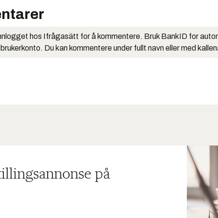
ntarer
nlogget hos Ifrågasätt for å kommentere. Bruk BankID for auto
 brukerkonto. Du kan kommentere under fullt navn eller med kalle
tillingsannonse på