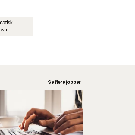
matisk
navn.
Se flere jobber