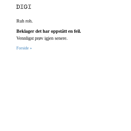
Ruh roh.
Beklager det har oppstått en feil.
Vennligst prøv igjen senere.
Forside »