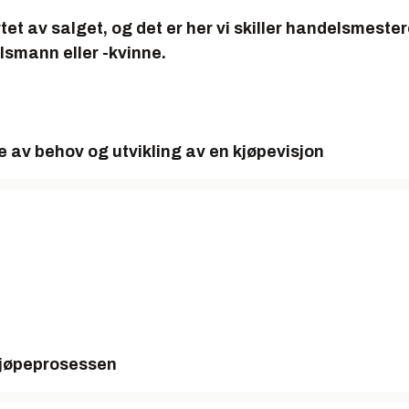
rtet av salget, og det er her vi skiller handelsmeste
lsmann eller -kvinne.
 av behov og utvikling av en kjøpevisjon
 kjøpeprosessen