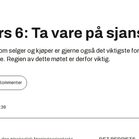
s 6: Ta vare på sja
m selger og kjøper er gjerne også det viktigste for a
. Regien av dette møtet er derfor viktig.
Kommenter
0:39