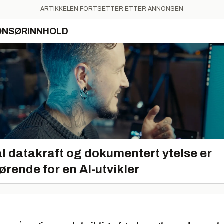
ARTIKKELEN FORTSETTER ETTER ANNONSEN
ONSØRINNHOLD
l datakraft og dokumentert ytelse er
ørende for en AI-utvikler