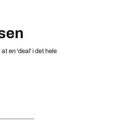
nsen
t en 'deal' i det hele