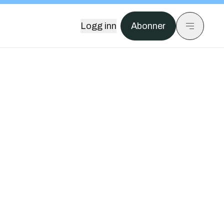
Logg inn
Abonner