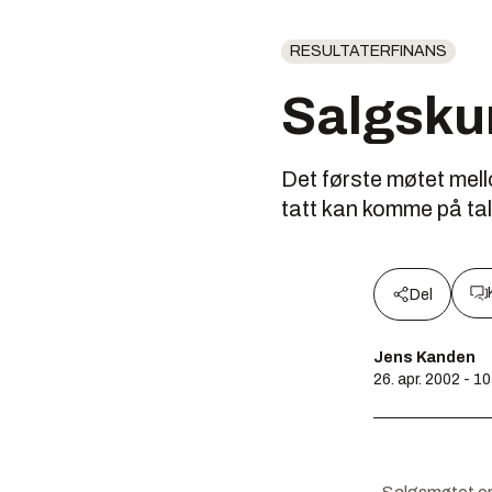
RESULTATERFINANS
Salgskur
Det første møtet mello
tatt kan komme på tale
Del
Jens Kanden
26. apr. 2002 - 1