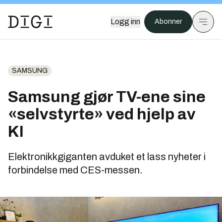
Logg inn
Abonner
SAMSUNG
Samsung gjør TV-ene sine
«selvstyrte» ved hjelp av
KI
Elektronikkgiganten avduket et lass nyheter i
forbindelse med CES-messen.