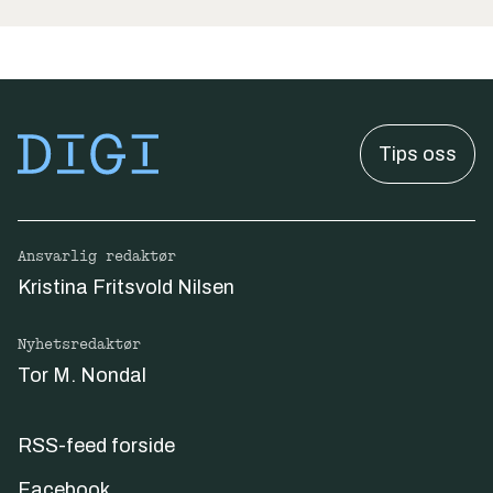
Tips oss
Ansvarlig redaktør
Kristina Fritsvold Nilsen
Nyhetsredaktør
Tor M. Nondal
RSS-feed forside
Facebook