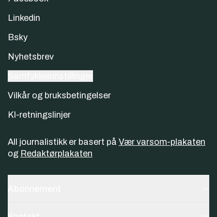
Linkedin
Bsky
Nyhetsbrev
Samtykkeinnstillinger
Vilkår og bruksbetingelser
KI-retningslinjer
All journalistikk er basert på
Vær varsom-plakaten
og
Redaktørplakaten
Abonnement
Kontakt