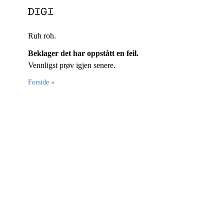
Ruh roh.
Beklager det har oppstått en feil.
Vennligst prøv igjen senere.
Forside »