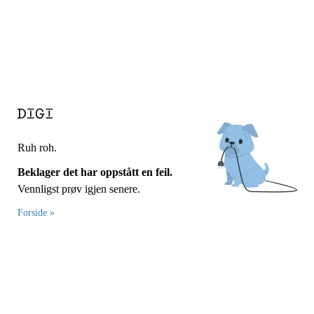
Ruh roh.
Beklager det har oppstått en feil.
Vennligst prøv igjen senere.
Forside »