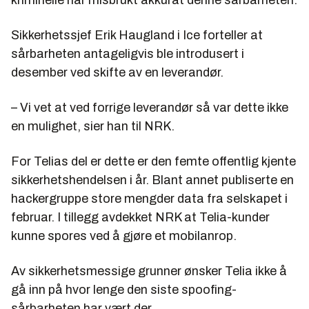
Sikkerhetssjef Erik Haugland i Ice forteller at
sårbarheten antageligvis ble introdusert i
desember ved skifte av en leverandør.
– Vi vet at ved forrige leverandør så var dette ikke
en mulighet, sier han til NRK.
For Telias del er dette er den femte offentlig kjente
sikkerhetshendelsen i år. Blant annet publiserte en
hackergruppe store mengder data fra selskapet i
februar. I tillegg avdekket NRK at Telia-kunder
kunne spores ved å gjøre et mobilanrop.
Av sikkerhetsmessige grunner ønsker Telia ikke å
gå inn på hvor lenge den siste spoofing-
sårbarheten har vært der.