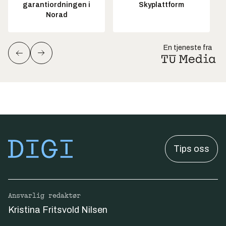
garantiordningen i
Skyplattform
Norad
En tjeneste fra
Tips oss
Ansvarlig redaktør
Kristina Fritsvold Nilsen