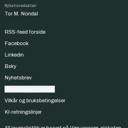
Nyhetsredaktør
Tor M. Nondal
RSS-feed forside
Facebook
Linkedin
Bsky
Nyhetsbrev
Samtykkeinnstillinger
Vilkår og bruksbetingelser
KI-retningslinjer
All journalistikk er basert på
Vær varsom-plakaten