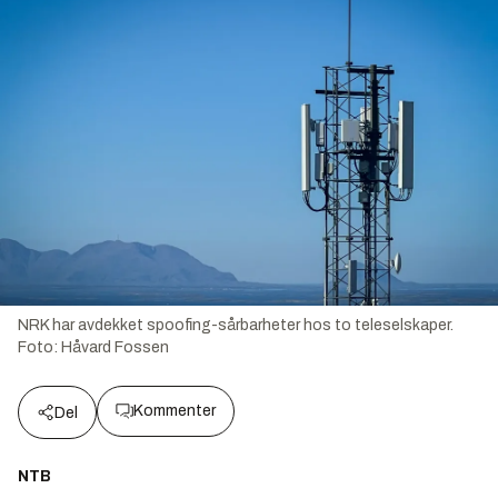
NRK har avdekket spoofing-sårbarheter hos to teleselskaper.
Foto:
Håvard Fossen
Kommenter
Del
NTB