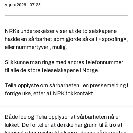
4. juni 2026 - 07:23
NRKs undersøkelser viser at de to selskapene
hadde en sårbarhet som gjorde såkalt «spoofing»,
eller nummertyveri, mulig.
Slik kunne man ringe med andres telefonnummer
til alle de store teleselskapene i Norge.
Telia opplyste om sårbarheten i en pressemelding i
forrige uke, etter at NRK tok kontakt.
Både Ice og Telia opplyser at sårbarheten nå er
lukket. De forteller at de ikke har grunn til å tro at
kriminelle har misbrukt akkurat denne sårbarheten.