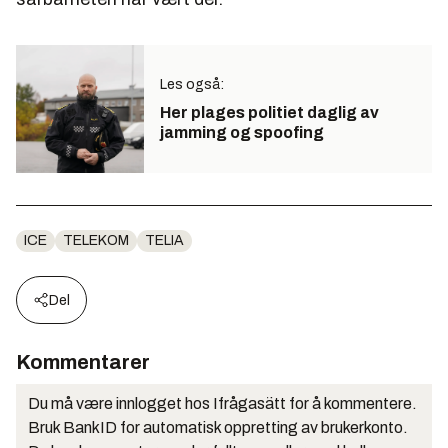
Les også:
Her plages politiet daglig av
jamming og spoofing
ICE
TELEKOM
TELIA
Del
Kommentarer
Du må være innlogget hos Ifrågasätt for å kommentere.
Bruk BankID for automatisk oppretting av brukerkonto.