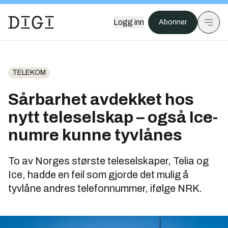
Logg inn
Abonner
TELEKOM
Sårbarhet avdekket hos
nytt teleselskap – også Ice-
numre kunne tyvlånes
To av Norges største teleselskaper, Telia og
Ice, hadde en feil som gjorde det mulig å
tyvlåne andres telefonnummer, ifølge NRK.