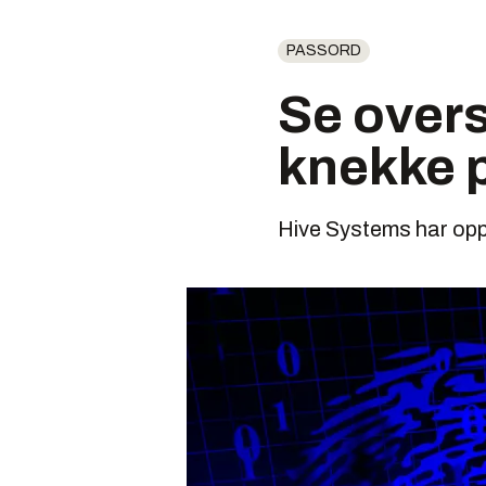
PASSORD
Se oversi
knekke 
Hive Systems har oppd