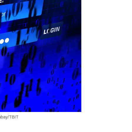
abay/TBIT