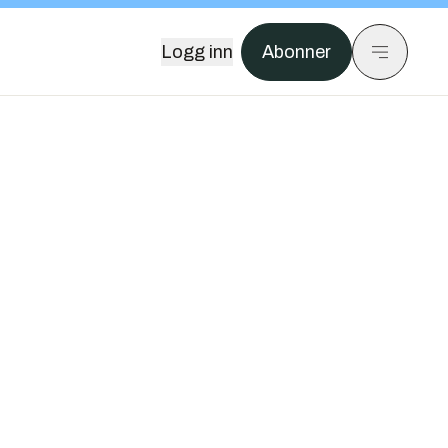
Logg inn
Abonner