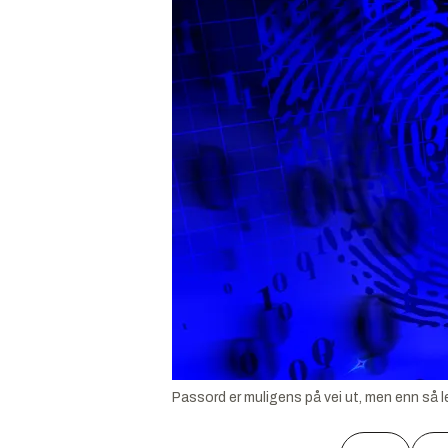
Passord er muligens på vei ut, men enn så l