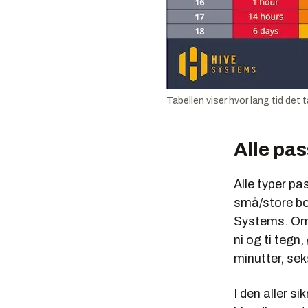
Tabellen viser hvor lang tid det
Alle pas
Alle typer pa
små/store bo
Systems. Om 
ni og ti tegn
minutter, sek
I den aller 