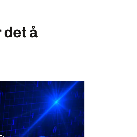
 det å