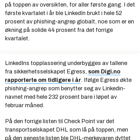
på toppen av oversikten, for aller første gang. I det
første kvartalet i år ble LinkedIn brukt i hele 52
prosent av phishing-angrep globalt, noe som er en
økning på solide 44 prosent fra det forrige
kvartalet.
LinkedIns topplassering underbygges av tallene
fra sikkerhetsselskapet Egress,
som Digi.no
rapporterte om tidligere i år
. Ifølge Egress økte
phishing-angrep som benytter seg av Linkedin-
navnet med hele 232 prosent bare i løpet av
februar måned.
På den forrige listen til Check Point var det
transportselskapet DHL som lå på toppen, men
på den seneste listen ble DHL-merkevaren dyttet