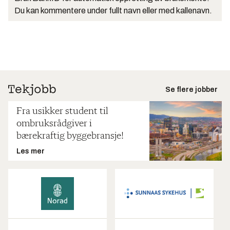
Du kan kommentere under fullt navn eller med kallenavn.
Se flere jobber
Fra usikker student til
ombruksrådgiver i
bærekraftig byggebransje!
Les mer