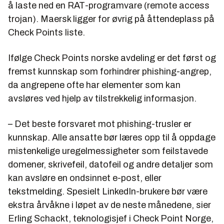
å laste ned en RAT-programvare (remote access
trojan). Maersk ligger for øvrig på åttendeplass på
Check Points liste.
Ifølge Check Points norske avdeling er det først og
fremst kunnskap som forhindrer phishing-angrep,
da angrepene ofte har elementer som kan
avsløres ved hjelp av tilstrekkelig informasjon.
– Det beste forsvaret mot phishing-trusler er
kunnskap. Alle ansatte bør læres opp til å oppdage
mistenkelige uregelmessigheter som feilstavede
domener, skrivefeil, datofeil og andre detaljer som
kan avsløre en ondsinnet e-post, eller
tekstmelding. Spesielt LinkedIn-brukere bør være
ekstra årvåkne i løpet av de neste månedene, sier
Erling Schackt, teknologisjef i Check Point Norge,