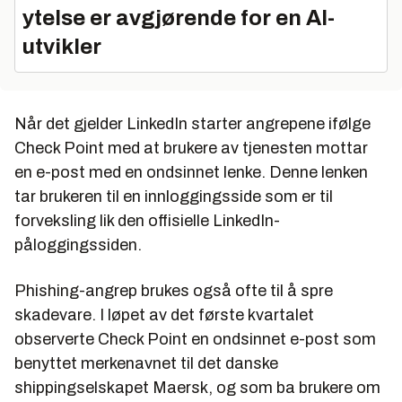
ytelse er avgjørende for en AI-
utvikler
Når det gjelder LinkedIn starter angrepene ifølge
Check Point med at brukere av tjenesten mottar
en e-post med en ondsinnet lenke. Denne lenken
tar brukeren til en innloggingsside som er til
forveksling lik den offisielle LinkedIn-
påloggingssiden.
Phishing-angrep brukes også ofte til å spre
skadevare. I løpet av det første kvartalet
observerte Check Point en ondsinnet e-post som
benyttet merkenavnet til det danske
shippingselskapet Maersk, og som ba brukere om