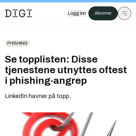
Logg inn
Abonner
PHISHING
Se topplisten: Disse
tjenestene utnyttes oftest
i phishing-angrep
LinkedIn havner på topp.