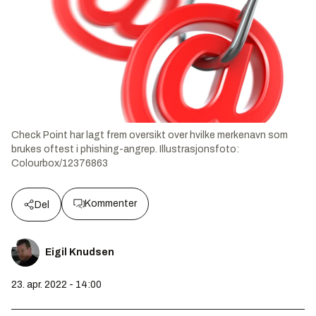
Check Point har lagt frem oversikt over hvilke merkenavn som
brukes oftest i phishing-angrep.
Illustrasjonsfoto:
Colourbox/12376863
Kommenter
Del
Eigil Knudsen
23. apr. 2022 - 14:00