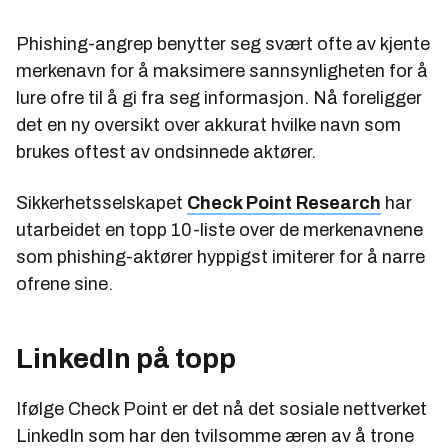
Phishing-angrep benytter seg svært ofte av kjente
merkenavn for å maksimere sannsynligheten for å
lure ofre til å gi fra seg informasjon. Nå foreligger
det en ny oversikt over akkurat
hvilke
navn som
brukes oftest av ondsinnede aktører.
Sikkerhetsselskapet
Check Point Research
har
utarbeidet en topp 10-liste over de merkenavnene
som phishing-aktører hyppigst imiterer for å narre
ofrene sine.
LinkedIn på topp
Ifølge Check Point er det nå det sosiale nettverket
LinkedIn som har den tvilsomme æren av å trone