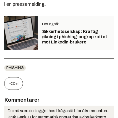
i en pressemelding.
Les også:
Sikkerhetsselskap: Kraftig
økning i phishing-angrep rettet
mot Linkedin-brukere
PHISHING
Del
Kommentarer
Du må være innlogget hos Ifrågasätt for å kommentere.
Bruk BankID for automatisk oppretting av brukerkonto.