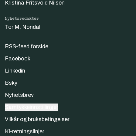
Kristina Fritsvold Nilsen
Nyhetsredaktør
Tor M. Nondal
RSS-feed forside
Facebook
Linkedin
Bsky
Nyhetsbrev
Samtykkeinnstillinger
Vilkår og bruksbetingelser
KI-retningslinjer