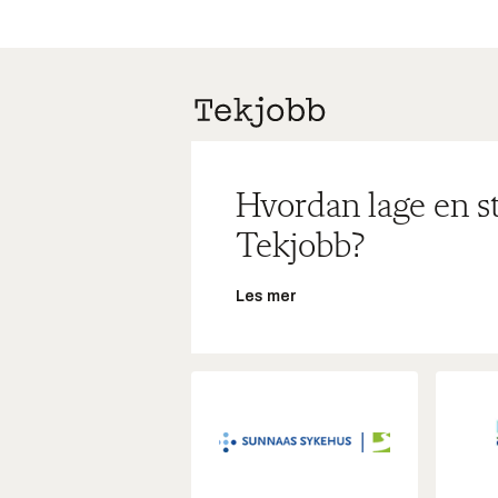
Hvordan lage en s
Tekjobb?
Les mer