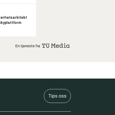
kerhetsarkitekt
Skyplattform
En tjeneste fra
Tips oss