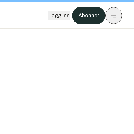
Logg inn
Abonner