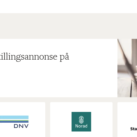
tillingsannonse på