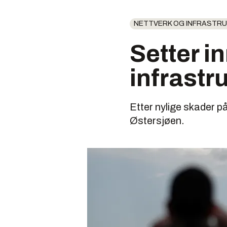
NETTVERK OG INFRASTR
Setter i
infrastr
Etter nylige skader 
Østersjøen.