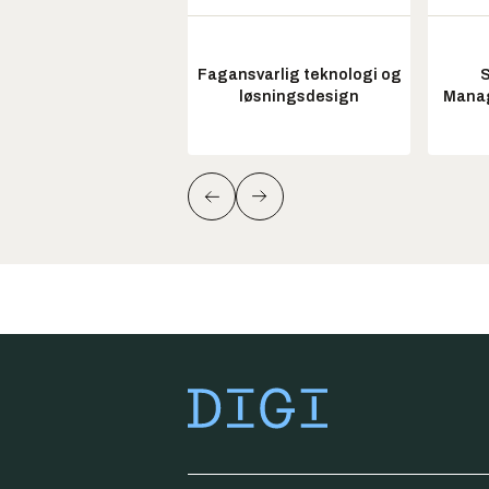
Fagansvarlig teknologi og
S
løsningsdesign
Manag