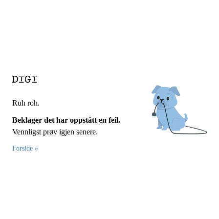
Ruh roh.
Beklager det har oppstått en feil.
Vennligst prøv igjen senere.
Forside »