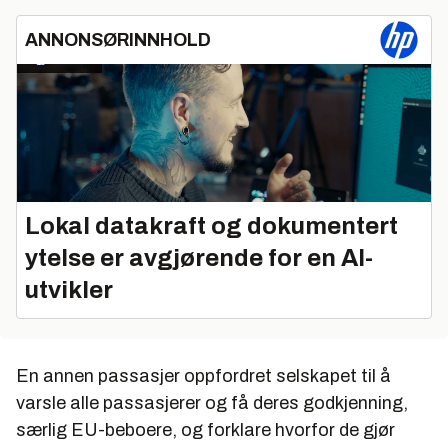
ANNONSØRINNHOLD
Lokal datakraft og dokumentert
ytelse er avgjørende for en AI-
utvikler
En annen passasjer oppfordret selskapet til å
varsle alle passasjerer og få deres godkjenning,
særlig EU-beboere, og forklare hvorfor de gjør