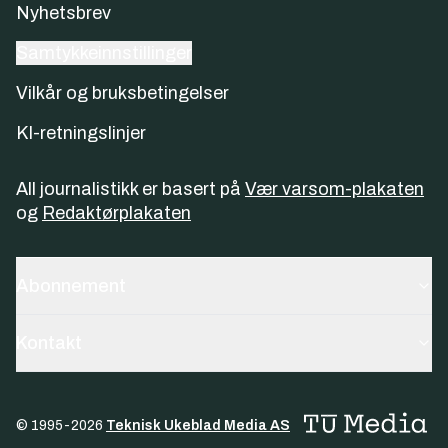
Nyhetsbrev
Samtykkeinnstillinger
Vilkår og bruksbetingelser
KI-retningslinjer
All journalistikk er basert på
Vær varsom-plakaten
og
Redaktørplakaten
Abonnement
Kontakt
© 1995-
2026
Teknisk Ukeblad Media AS