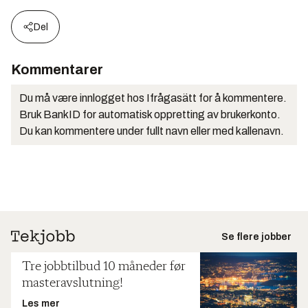
Del
Kommentarer
Du må være innlogget hos Ifrågasätt for å kommentere.
Bruk BankID for automatisk oppretting av brukerkonto.
Du kan kommentere under fullt navn eller med kallenavn.
Se flere jobber
Tre jobbtilbud 10 måneder før
masteravslutning!
Les mer