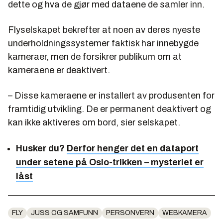
dette og hva de gjør med dataene de samler inn.
Flyselskapet bekrefter at noen av deres nyeste
underholdningssystemer faktisk har innebygde
kameraer, men de forsikrer publikum om at
kameraene er deaktivert.
– Disse kameraene er installert av produsenten for
framtidig utvikling. De er permanent deaktivert og
kan ikke aktiveres om bord, sier selskapet.
Husker du?
Derfor henger det en dataport
under setene på Oslo-trikken – mysteriet er
låst
FLY
JUSS OG SAMFUNN
PERSONVERN
WEBKAMERA