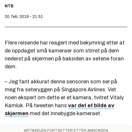
NTB
20. feb. 2019 - 21:51
Flere reisende har reagert med bekymring etter at
de oppdaget små kameraer som stirret på dem
nederst på skjermen på baksiden av setene foran
dem.
– Jeg fant akkurat denne sensoren som ser på
meg fra seteryggen på Singapore Airlines. Vet
noen ekspert om dette er et kamera, tvitret Vitaly
Kamluk. På tweeten hans
var det et bilde av
skjermen
med det innebygde kameraet.
ARTIKKELEN FORTSETTER ETTER ANNONSEN