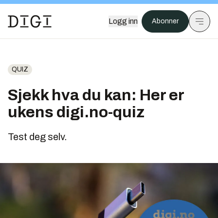
Logg inn
Abonner
QUIZ
Sjekk hva du kan: Her er
ukens digi.no-quiz
Test deg selv.