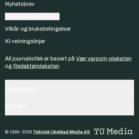
Nyhetsbrev
Samtykkeinnstillinger
Vilkår og bruksbetingelser
KI-retningslinjer
All journalistikk er basert på
Vær varsom-plakaten
og
Redaktørplakaten
Abonnement
Kontakt
© 1995-
2026
Teknisk Ukeblad Media AS