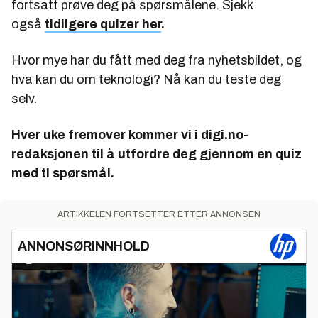
fortsatt prøve deg på spørsmålene. Sjekk
også
tidligere quizer her
.
Hvor mye har du fått med deg fra nyhetsbildet, og
hva kan du om teknologi? Nå kan du teste deg
selv.
Hver uke fremover kommer vi i digi.no-
redaksjonen til å utfordre deg gjennom en quiz
med ti spørsmål.
ARTIKKELEN FORTSETTER ETTER ANNONSEN
ANNONSØRINNHOLD