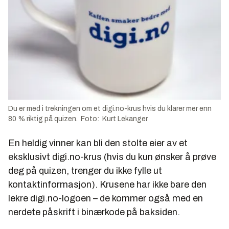
Du er med i trekningen om et digi.no-krus hvis du klarer mer enn
80 % riktig på quizen. Foto: Kurt Lekanger
En heldig vinner kan bli den stolte eier av et
eksklusivt digi.no-krus (hvis du kun ønsker å prøve
deg på quizen, trenger du ikke fylle ut
kontaktinformasjon). Krusene har ikke bare den
lekre digi.no-logoen – de kommer også med en
nerdete påskrift i binærkode på baksiden.