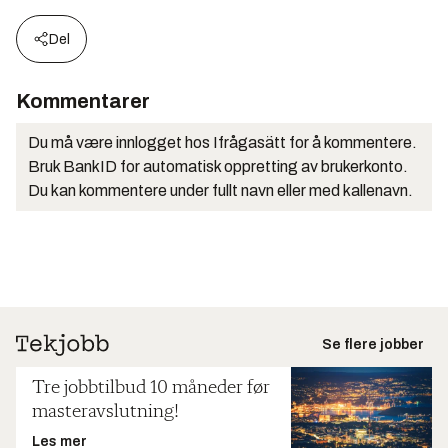
Del
Kommentarer
Du må være innlogget hos Ifrågasätt for å kommentere.
Bruk BankID for automatisk oppretting av brukerkonto.
Du kan kommentere under fullt navn eller med kallenavn.
Se flere jobber
Tre jobbtilbud 10 måneder før
masteravslutning!
Les mer