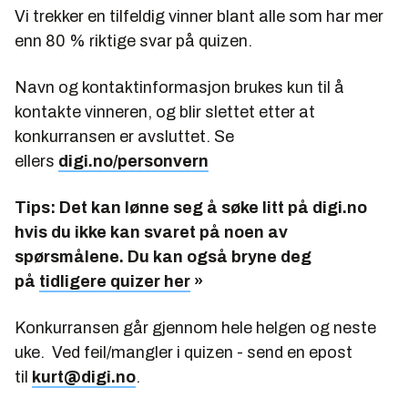
Vi trekker en tilfeldig vinner blant alle som har mer
enn 80 % riktige svar på quizen.
Navn og kontaktinformasjon brukes kun til å
kontakte vinneren, og blir slettet etter at
konkurransen er avsluttet. Se
ellers
digi.no/personvern
Tips: Det kan lønne seg å søke litt på digi.no
hvis du ikke kan svaret på noen av
spørsmålene. Du kan også bryne deg
på
tidligere quizer her
»
Konkurransen går gjennom hele helgen og neste
uke. Ved feil/mangler i quizen - send en epost
til
kurt@digi.no
.