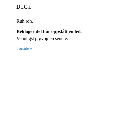
Ruh roh.
Beklager det har oppstått en feil.
Vennligst prøv igjen senere.
Forside »