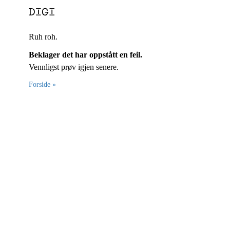
Ruh roh.
Beklager det har oppstått en feil.
Vennligst prøv igjen senere.
Forside »