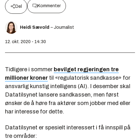
Kommenter
Del
Heidi Sævold
– Journalist
12. okt. 2020 - 14:30
Tidligere i sommer
bevilget regjeringen tre
millioner kroner
til «regulatorisk sandkasse» for
ansvarlig kunstig intelligens (AI). I desember skal
Datatilsynet lansere sandkassen, men først
ønsker de å høre fra aktører som jobber med eller
har interesse for dette.
Datatilsynet er spesielt interessert i få innspill på
tre områder: