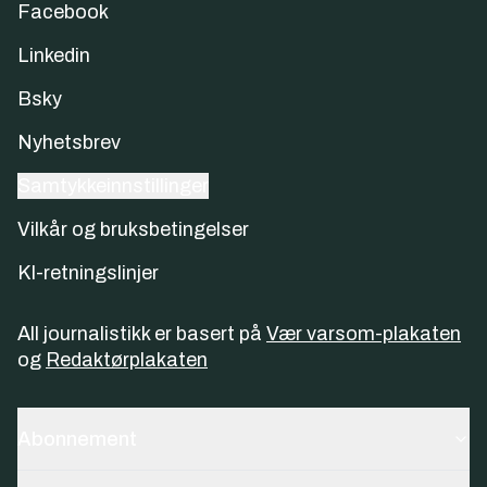
Facebook
Linkedin
Bsky
Nyhetsbrev
Samtykkeinnstillinger
Vilkår og bruksbetingelser
KI-retningslinjer
All journalistikk er basert på
Vær varsom-plakaten
og
Redaktørplakaten
Abonnement