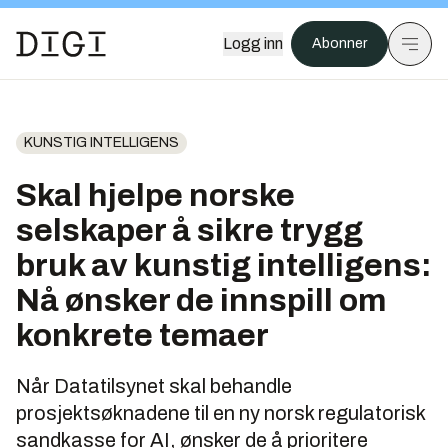
Logg inn
Abonner
KUNSTIG INTELLIGENS
Skal hjelpe norske
selskaper å sikre trygg
bruk av kunstig intelligens:
Nå ønsker de innspill om
konkrete temaer
Når Datatilsynet skal behandle
prosjektsøknadene til en ny norsk regulatorisk
sandkasse for AI, ønsker de å prioritere