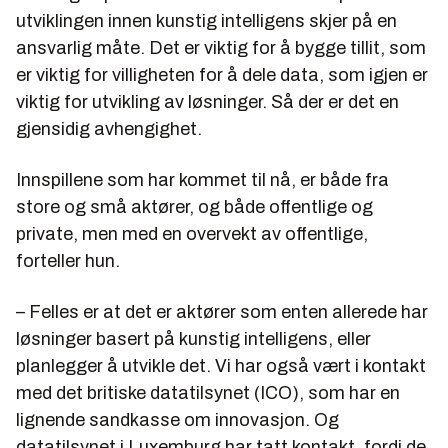
utviklingen innen kunstig intelligens skjer på en
ansvarlig måte. Det er viktig for å bygge tillit, som
er viktig for villigheten for å dele data, som igjen er
viktig for utvikling av løsninger. Så der er det en
gjensidig avhengighet.
Innspillene som har kommet til nå, er både fra
store og små aktører, og både offentlige og
private, men med en overvekt av offentlige,
forteller hun.
– Felles er at det er aktører som enten allerede har
løsninger basert på kunstig intelligens, eller
planlegger å utvikle det. Vi har også vært i kontakt
med det britiske datatilsynet (ICO), som har en
lignende sandkasse om innovasjon. Og
datatilsynet i Luxemburg har tatt kontakt, fordi de