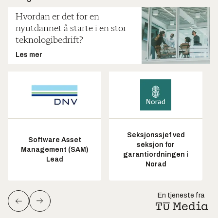
Hvordan er det for en
nyutdannet å starte i en stor
teknologibedrift?
Les mer
Seksjonssjef ved
Software Asset
seksjon for
Management (SAM)
garantiordningen i
Lead
Norad
En tjeneste fra