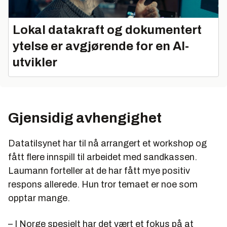
Lokal datakraft og dokumentert
ytelse er avgjørende for en AI-
utvikler
Gjensidig avhengighet
Datatilsynet har til nå arrangert et workshop og
fått flere innspill til arbeidet med sandkassen.
Laumann forteller at de har fått mye positiv
respons allerede. Hun tror temaet er noe som
opptar mange.
– I Norge spesielt har det vært et fokus på at