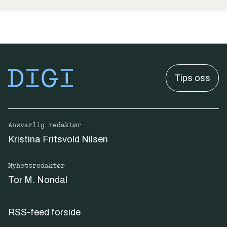
Tips oss
Ansvarlig redaktør
Kristina Fritsvold Nilsen
Nyhetsredaktør
Tor M. Nondal
RSS-feed forside