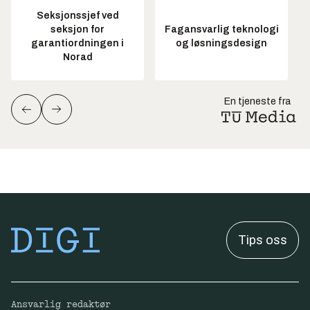
Seksjonssjef ved
seksjon for
Fagansvarlig teknologi
garantiordningen i
og løsningsdesign
Norad
En tjeneste fra
Tips oss
Ansvarlig redaktør