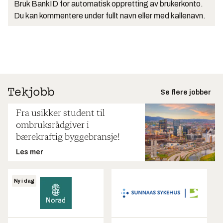
Bruk BankID for automatisk oppretting av brukerkonto.
Du kan kommentere under fullt navn eller med kallenavn.
Se flere jobber
Fra usikker student til
ombruksrådgiver i
bærekraftig byggebransje!
Les mer
Ny i dag