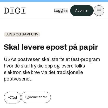
Logg inn
Abonner
JUSS OG SAMFUNN
Skal levere epost på papir
USAs postvesen skal starte et test-program
hvor de skal trykke opp og levere folks
elektroniske brev via det tradisjonelle
postvesenet.
Kommenter
Del