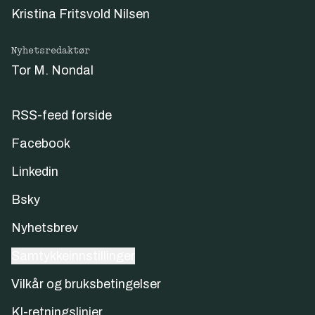
Kristina Fritsvold Nilsen
Nyhetsredaktør
Tor M. Nondal
RSS-feed forside
Facebook
Linkedin
Bsky
Nyhetsbrev
Samtykkeinnstillinger
Vilkår og bruksbetingelser
KI-retningslinjer