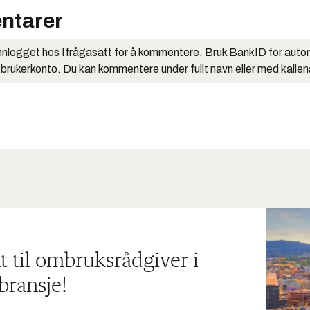
ntarer
nlogget hos Ifrågasätt for å kommentere. Bruk BankID for auto
 brukerkonto. Du kan kommentere under fullt navn eller med kalle
t til ombruksrådgiver i
bransje!