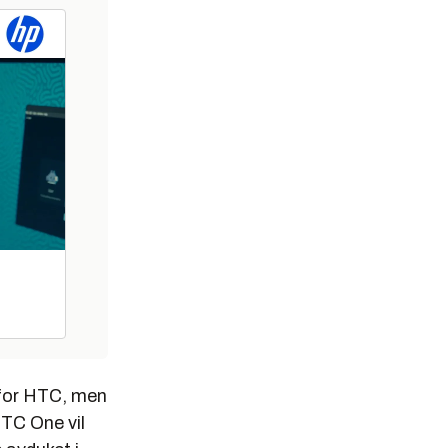
 for HTC, men
HTC One vil