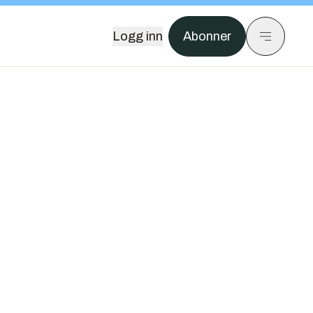
Logg inn
Abonner