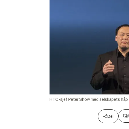
HTC-sjef Peter Show med selskapets håp 
Del