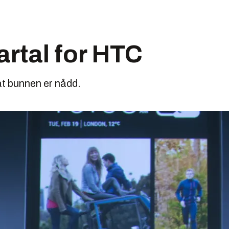
rtal for HTC
at bunnen er nådd.