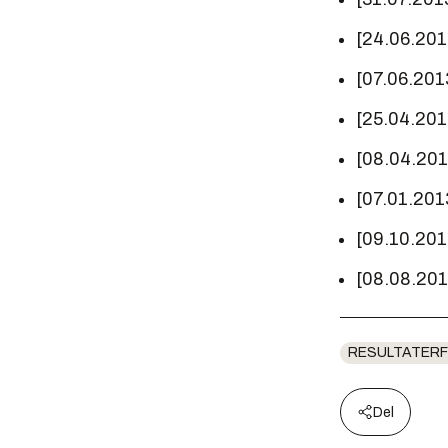
[24.06.201
[07.06.201
[25.04.201
[08.04.20
[07.01.201
[09.10.20
[08.08.20
RESULTATERF
Del