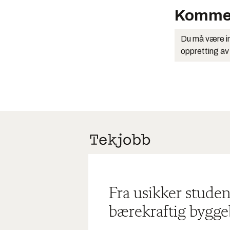
Komme
Du må være in
oppretting av
Fra usikker studen
bærekraftig bygge