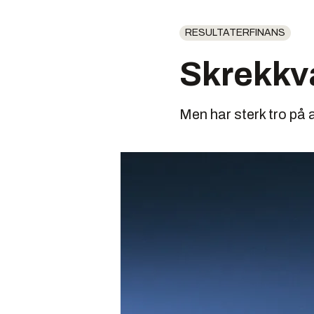
RESULTATERFINANS
Skrekkva
Men har sterk tro på 