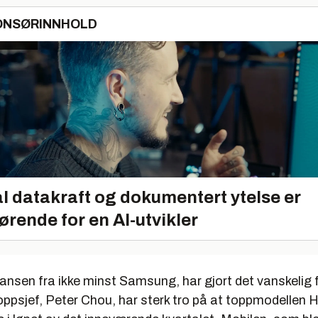
ONSØRINNHOLD
l datakraft og dokumentert ytelse er
ørende for en AI-utvikler
ransen fra ikke minst Samsung, har gjort det vanskelig
oppsjef, Peter Chou, har sterk tro på at toppmodellen 