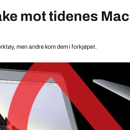
bake mot tidenes Mac
erktøy, men andre kom dem i forkjøpet.