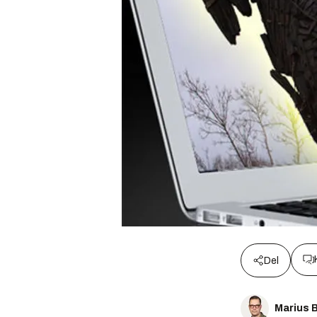
Del
Marius 