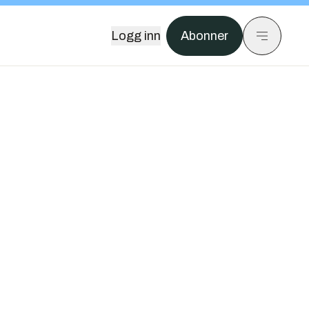
Logg inn
Abonner