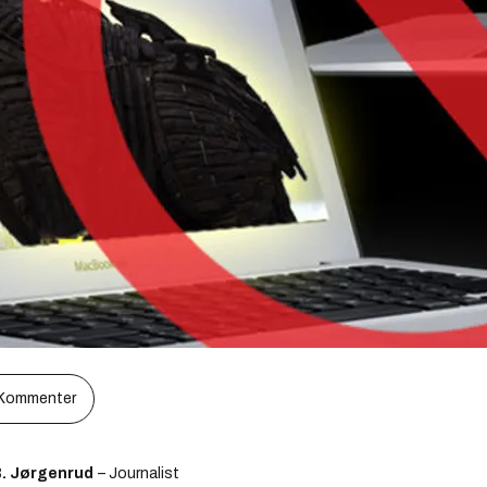
Kommenter
B. Jørgenrud
– Journalist