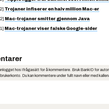
12]
Trojaner infiserer en halv million Mac-er
12]
Mac-trojaner smitter gjennom Java
11]
Mac-trojaner viser falske Google-sider
ntarer
nlogget hos Ifrågasätt for å kommentere. Bruk BankID for auto
 brukerkonto. Du kan kommentere under fullt navn eller med kalle