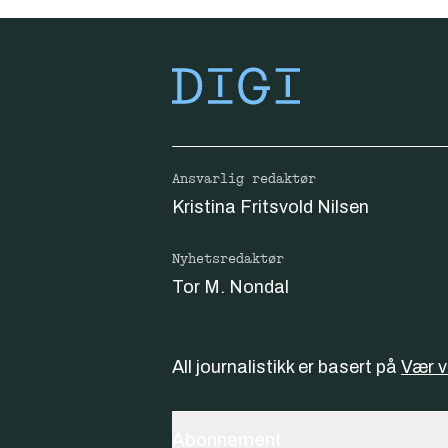
Ansvarlig redaktør
Kristina Fritsvold Nilsen
Nyhetsredaktør
Tor M. Nondal
All journalistikk er basert på
Vær 
Abonnement