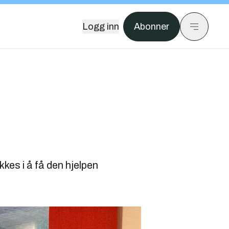
Logg inn
Abonner
kkes i å få den hjelpen