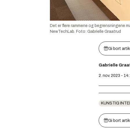
Det er flere rammene og begrensningene må 
NewTechLab.
Foto:
Gabrielle Graatrud
Gi bort arti
Gabrielle Graa
2. nov. 2023 - 14
KUNSTIG INTE
Gi bort arti