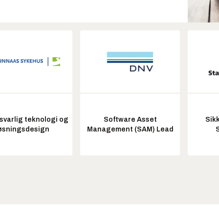
varlig teknologi og
Software Asset
Sik
øsningsdesign
Management (SAM) Lead