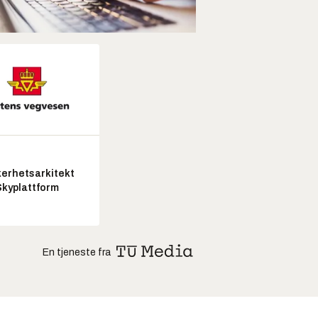
kerhetsarkitekt
Skyplattform
En tjeneste fra