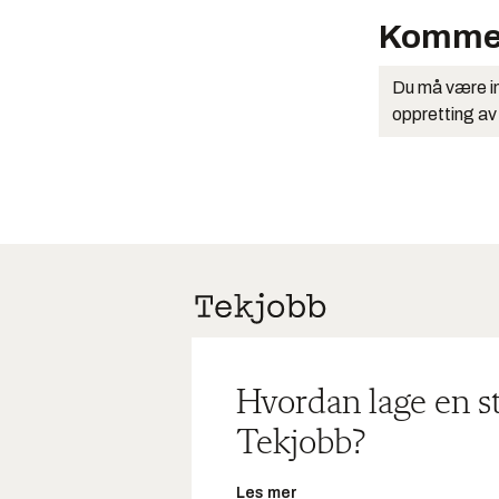
Komme
Du må være in
oppretting av
Hvordan lage en s
Tekjobb?
Les mer