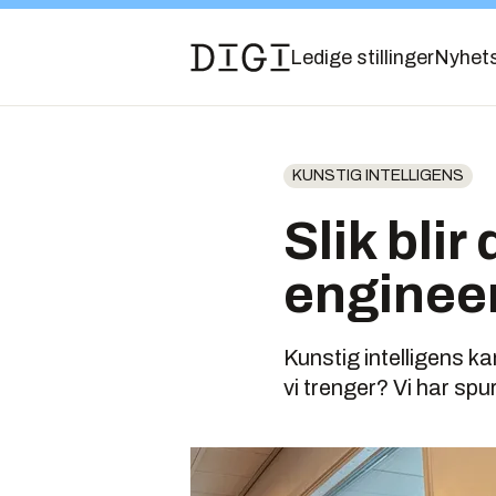
Ledige stillinger
Nyhet
KUNSTIG INTELLIGENS
Slik bli
enginee
Kunstig intelligens ka
vi trenger? Vi har sp