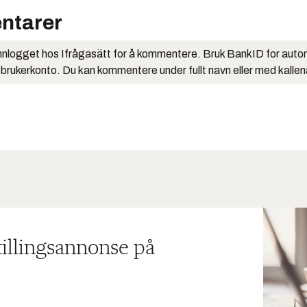
ntarer
nlogget hos Ifrågasätt for å kommentere. Bruk BankID for auto
 brukerkonto. Du kan kommentere under fullt navn eller med kalle
tillingsannonse på