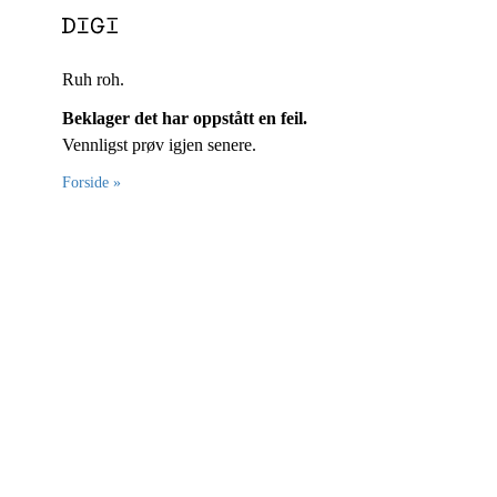
Ruh roh.
Beklager det har oppstått en feil.
Vennligst prøv igjen senere.
Forside »