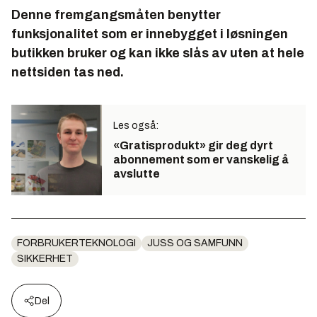
Denne fremgangsmåten benytter
funksjonalitet som er innebygget i løsningen
butikken bruker og kan ikke slås av uten at hele
nettsiden tas ned.
Les også:
«Gratisprodukt» gir deg dyrt
abonnement som er vanskelig å
avslutte
FORBRUKERTEKNOLOGI
JUSS OG SAMFUNN
SIKKERHET
Del