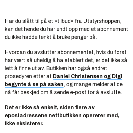
Har du slått til på et «tilbud» fra Utstyrshoppen,
kan det hende du har endt opp med et abonnement
du ikke hadde tenkt å bruke penger på.
Hvordan du avslutter abonnementet, hvis du først
har vært så uheldig å ha etablert det, er det ikke så
lett å finne ut av. Butikken har også endret
prosedyren etter at
Daniel Christensen og Digi
begynte å se på saken
, og mange melder at de
nå får beskjed om å sende e-post for å avslutte.
Det er ikke så enkelt, siden flere av
epostadressene nettbutikken opererer med,
ikke eksisterer.