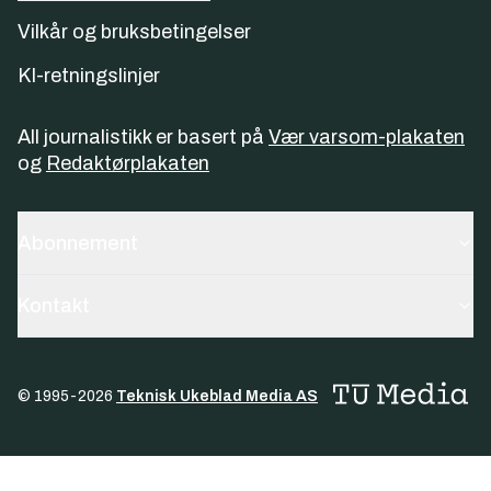
Vilkår og bruksbetingelser
KI-retningslinjer
All journalistikk er basert på
Vær varsom-plakaten
og
Redaktørplakaten
Abonnement
Kontakt
© 1995-
2026
Teknisk Ukeblad Media AS