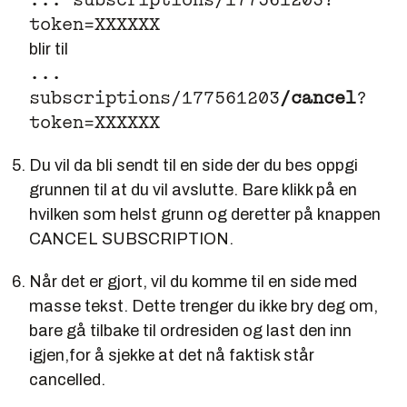
... subscriptions/177561203?
token=XXXXXX
blir til
...
subscriptions/177561203
/cancel
?
token=XXXXXX
Du vil da bli sendt til en side der du bes oppgi
grunnen til at du vil avslutte. Bare klikk på en
hvilken som helst grunn og deretter på knappen
CANCEL SUBSCRIPTION.
Når det er gjort, vil du komme til en side med
masse tekst. Dette trenger du ikke bry deg om,
bare gå tilbake til ordresiden og last den inn
igjen,for å sjekke at det nå faktisk står
cancelled.