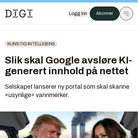
Logg inn
Abonner
KUNSTIG INTELLIGENS
Slik skal Google avsløre KI-
generert innhold på nettet
Selskapet lanserer ny portal som skal skanne
«usynlige» vannmerker.