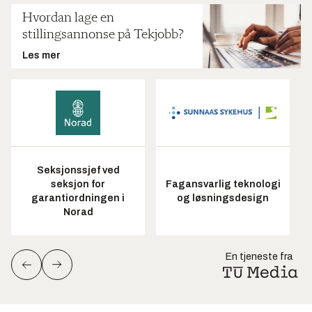
Hvordan lage en
stillingsannonse på Tekjobb?
Les mer
Seksjonssjef ved
seksjon for
Fagansvarlig teknologi
garantiordningen i
og løsningsdesign
Norad
En tjeneste fra