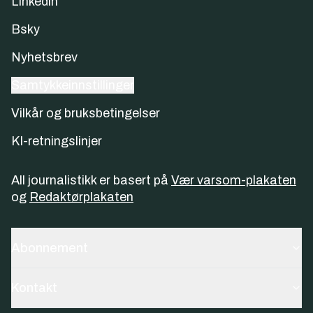
Linkedin
Bsky
Nyhetsbrev
Samtykkeinnstillinger
Vilkår og bruksbetingelser
KI-retningslinjer
All journalistikk er basert på
Vær varsom-plakaten
og
Redaktørplakaten
Abonnement
Kontakt