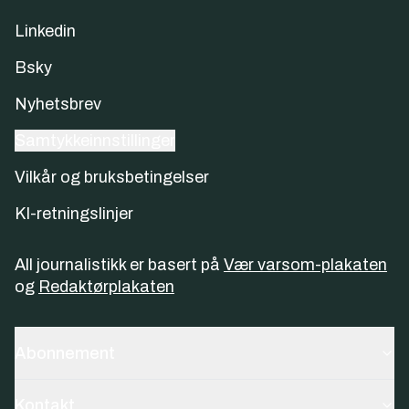
Linkedin
Bsky
Nyhetsbrev
Samtykkeinnstillinger
Vilkår og bruksbetingelser
KI-retningslinjer
All journalistikk er basert på
Vær varsom-plakaten
og
Redaktørplakaten
Abonnement
Kontakt