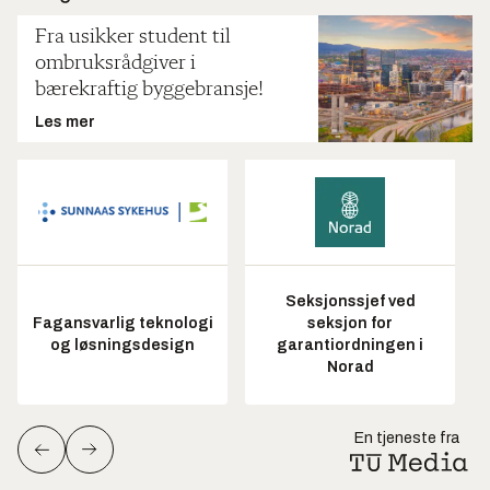
Fra usikker student til
ombruksrådgiver i
bærekraftig byggebransje!
Les mer
Seksjonssjef ved
Fagansvarlig teknologi
seksjon for
og løsningsdesign
garantiordningen i
Norad
En tjeneste fra