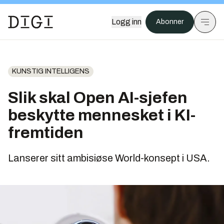
Logg inn
Abonner
KUNSTIG INTELLIGENS
Slik skal Open AI-sjefen
beskytte mennesket i KI-
fremtiden
Lanserer sitt ambisiøse World-konsept i USA.