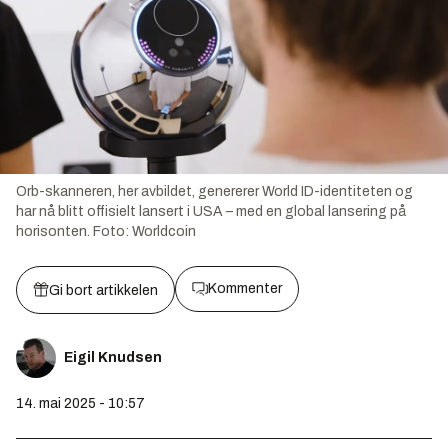
Orb-skanneren, her avbildet, genererer World ID-identiteten og
har nå blitt offisielt lansert i USA – med en global lansering på
horisonten.
Foto:
Worldcoin
Kommenter
Gi bort artikkelen
Eigil Knudsen
14. mai 2025 - 10:57