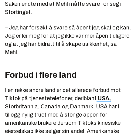
Saken endte med at Mehl måtte svare for seg i
Stortinget.
– Jeg har forsøkt å svare så åpent jeg skal og kan.
Jeg er lei meg for at jeg ikke var mer åpen tidligere
og at jeg har bidratt til å skape usikkerhet, sa
Mehl.
Forbud i flere land
I en rekke andre land er det allerede forbud mot
Tiktok på tjenestetelefoner, deriblant
USA,
Storbritannia, Canada og Danmark. USA har i
tillegg nylig truet med å stenge appen for
amerikanske brukere dersom Tiktoks kinesiske
eierselskap ikke selger sin andel. Amerikanske