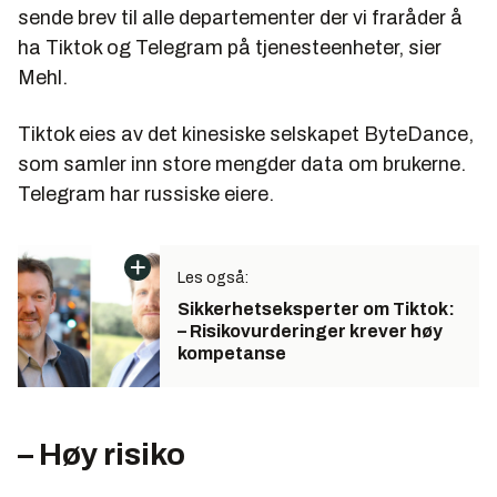
sende brev til alle departementer der vi fraråder å
ha Tiktok og Telegram på tjenesteenheter, sier
Mehl.
Tiktok eies av det kinesiske selskapet ByteDance,
som samler inn store mengder data om brukerne.
Telegram har russiske eiere.
Les også:
Sikkerhetseksperter om Tiktok:
– Risikovurderinger krever høy
kompetanse
– Høy risiko