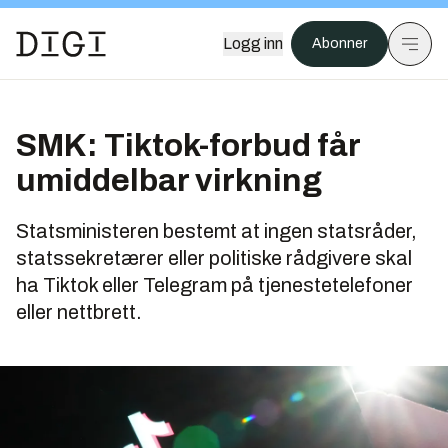
Logg inn
Abonner
SMK: Tiktok-forbud får
umiddelbar virkning
Statsministeren bestemt at ingen statsråder,
statssekretærer eller politiske rådgivere skal
ha Tiktok eller Telegram på tjenestetelefoner
eller nettbrett.