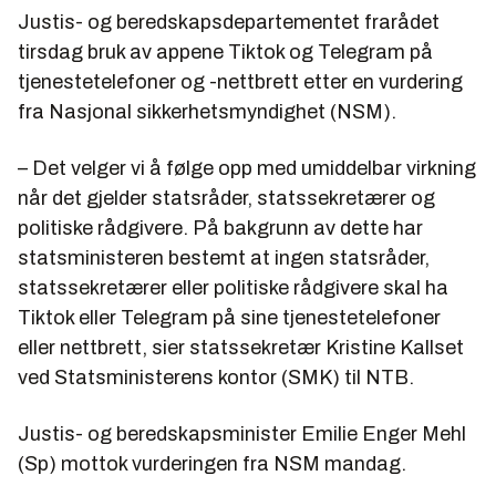
Justis- og beredskapsdepartementet frarådet
tirsdag bruk av appene Tiktok og Telegram på
tjenestetelefoner og -nettbrett etter en vurdering
fra Nasjonal sikkerhetsmyndighet (NSM).
– Det velger vi å følge opp med umiddelbar virkning
når det gjelder statsråder, statssekretærer og
politiske rådgivere. På bakgrunn av dette har
statsministeren bestemt at ingen statsråder,
statssekretærer eller politiske rådgivere skal ha
Tiktok eller Telegram på sine tjenestetelefoner
eller nettbrett, sier statssekretær Kristine Kallset
ved Statsministerens kontor (SMK) til NTB.
Justis- og beredskapsminister Emilie Enger Mehl
(Sp) mottok vurderingen fra NSM mandag.