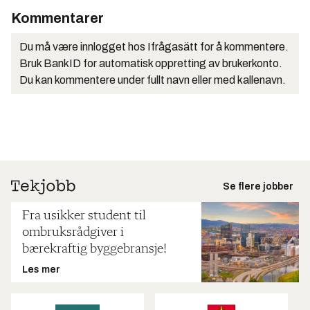
Kommentarer
Du må være innlogget hos Ifrågasätt for å kommentere.
Bruk BankID for automatisk oppretting av brukerkonto.
Du kan kommentere under fullt navn eller med kallenavn.
Se flere jobber
Fra usikker student til
ombruksrådgiver i
bærekraftig byggebransje!
Les mer