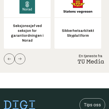
Seksjonssjef ved
seksjon for
Sikkerhetsarkitekt
garantiordningen i
Skyplattform
Norad
En tjeneste fra
Tips oss