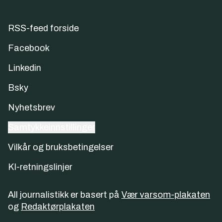
RSS-feed forside
Facebook
Linkedin
Bsky
Nyhetsbrev
Samtykkeinnstillinger
Vilkår og bruksbetingelser
KI-retningslinjer
All journalistikk er basert på
Vær varsom-plakaten
og
Redaktørplakaten