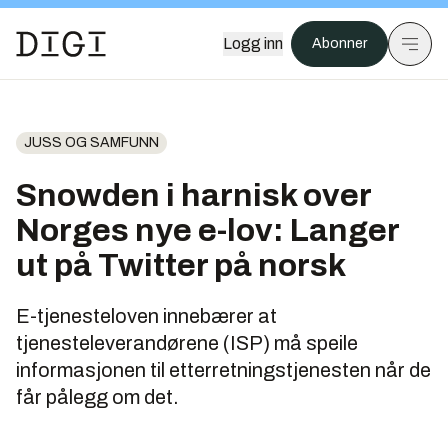
Logg inn
Abonner
JUSS OG SAMFUNN
Snowden i harnisk over
Norges nye e-lov: Langer
ut på Twitter på norsk
E-tjenesteloven innebærer at
tjenesteleverandørene (ISP) må speile
informasjonen til etterretningstjenesten når de
får pålegg om det.