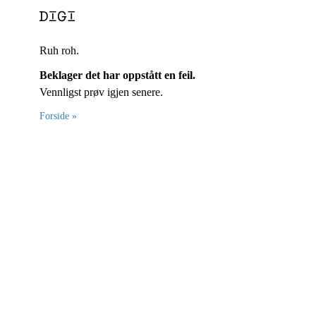
Ruh roh.
Beklager det har oppstått en feil.
Vennligst prøv igjen senere.
Forside »