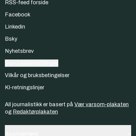
RSS-feed forside
Facebook
Linkedin
Bsky
Nyhetsbrev
Samtykkeinnstillinger
Vilkår og bruksbetingelser
KI-retningslinjer
All journalistikk er basert på
Vær varsom-plakaten
og
Redaktørplakaten
Abonnement