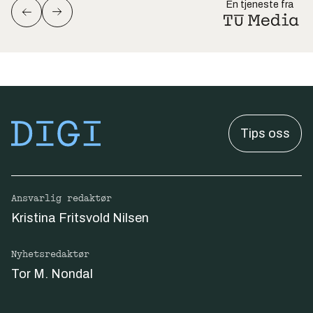
En tjeneste fra
Tips oss
Ansvarlig redaktør
Kristina Fritsvold Nilsen
Nyhetsredaktør
Tor M. Nondal