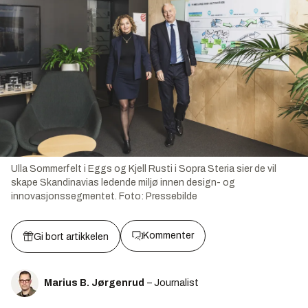
Ulla Sommerfelt i Eggs og Kjell Rusti i Sopra Steria sier de vil
skape Skandinavias ledende miljø innen design- og
innovasjonssegmentet.
Foto:
Pressebilde
Kommenter
Gi bort artikkelen
Marius B. Jørgenrud
– Journalist