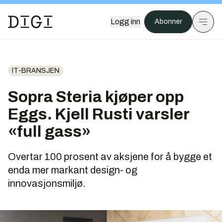
Logg inn
Abonner
IT-BRANSJEN
Sopra Steria kjøper opp
Eggs. Kjell Rusti varsler
«full gass»
Overtar 100 prosent av aksjene for å bygge et
enda mer markant design- og
innovasjonsmiljø.