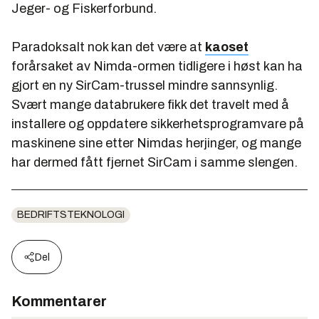
Jeger- og Fiskerforbund.
Paradoksalt nok kan det være at
kaoset
forårsaket av Nimda-ormen tidligere i høst kan ha
gjort en ny SirCam-trussel mindre sannsynlig.
Svært mange databrukere fikk det travelt med å
installere og oppdatere sikkerhetsprogramvare på
maskinene sine etter Nimdas herjinger, og mange
har dermed fått fjernet SirCam i samme slengen.
BEDRIFTSTEKNOLOGI
Del
Kommentarer