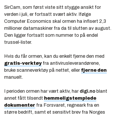
SirCam, som først viste sitt stygge ansikt for
verden i juli, er fortsatt svært aktiv. Ifølge
Computer Economics skal ormen ha infisert 2,3
millioner datamaskiner fra da til slutten av august.
Den ligger fortsatt som nummer to på endel
trussel-lister.
Hvis du får ormen, kan du enkelt fjerne den med
gratis-verktøy
fra antivirusleverandørene,
bruke scanneverktøy på nettet, eller
fjerne den
manuelt.
I perioden ormen har vært aktiv, har
digi.no
blant
annet fått tilsendt
hemmeligstemplede
dokumenter
fra Forsvaret, regneark fra en
større bedrift, samt et sensitivt brev fra Norges