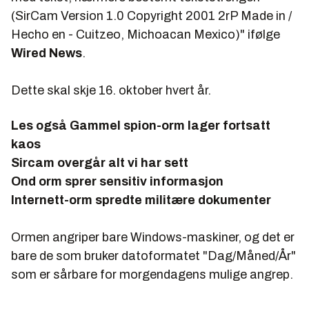
(SirCam Version 1.0 Copyright 2001 2rP Made in /
Hecho en - Cuitzeo, Michoacan Mexico)" ifølge
Wired News
.
Dette skal skje 16. oktober hvert år.
Les også
Gammel spion-orm lager fortsatt
kaos
Sircam overgår alt vi har sett
Ond orm sprer sensitiv informasjon
Internett-orm spredte militære dokumenter
Ormen angriper bare Windows-maskiner, og det er
bare de som bruker datoformatet "Dag/Måned/År"
som er sårbare for morgendagens mulige angrep.