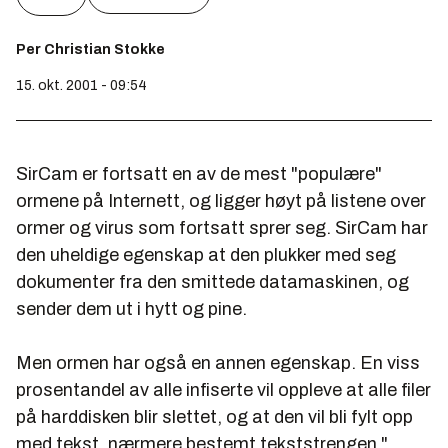
Per Christian Stokke
15. okt. 2001 - 09:54
SirCam er fortsatt en av de mest "populære"
ormene på Internett, og ligger høyt på listene over
ormer og virus som fortsatt sprer seg. SirCam har
den uheldige egenskap at den plukker med seg
dokumenter fra den smittede datamaskinen, og
sender dem ut i hytt og pine.
Men ormen har også en annen egenskap. En viss
prosentandel av alle infiserte vil oppleve at alle filer
på harddisken blir slettet, og at den vil bli fylt opp
med tekst, nærmere bestemt tekststrengen "