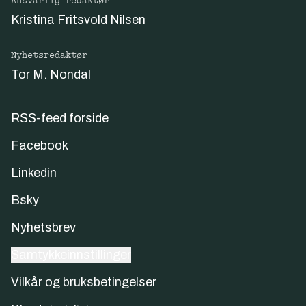
Ansvarlig redaktør
Kristina Fritsvold Nilsen
Nyhetsredaktør
Tor M. Nondal
RSS-feed forside
Facebook
Linkedin
Bsky
Nyhetsbrev
Samtykkeinnstillinger
Vilkår og bruksbetingelser