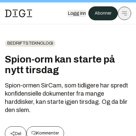
Logg inn
Abonner
BEDRIFTSTEKNOLOGI
Spion-orm kan starte på
nytt tirsdag
Spion-ormen SirCam, som tidligere har spredt
konfidensielle dokumenter fra mange
harddisker, kan starte igjen tirsdag. Og da blir
den slem.
Kommenter
Del