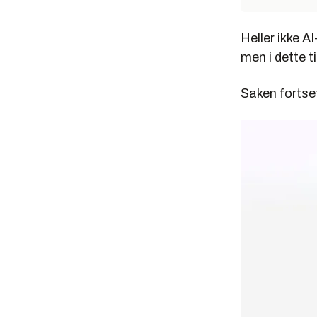
Heller ikke AI
men i dette ti
Saken fortset