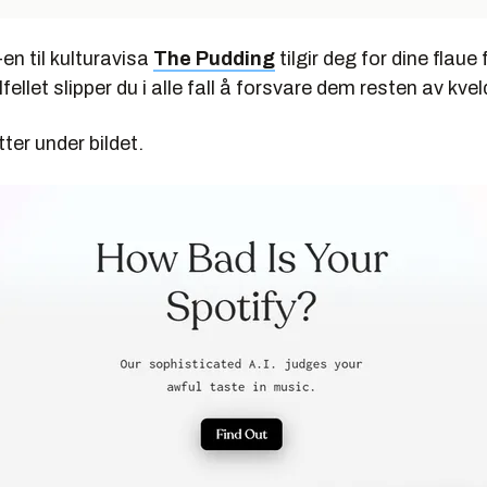
-en til kulturavisa
The Pudding
tilgir deg for dine flaue 
lfellet slipper du i alle fall å forsvare dem resten av kve
ter under bildet.