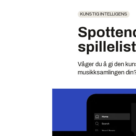
KUNSTIG INTELLIGENS
Spotten
spillelis
Våger du å gi den kuns
musikksamlingen din