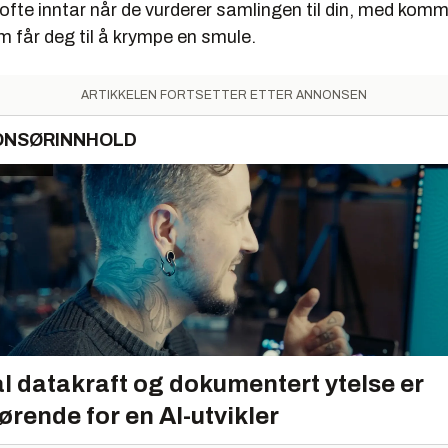
fte inntar når de vurderer samlingen til din, med kom
 får deg til å krympe en smule.
ARTIKKELEN FORTSETTER ETTER ANNONSEN
ONSØRINNHOLD
l datakraft og dokumentert ytelse er
ørende for en AI-utvikler