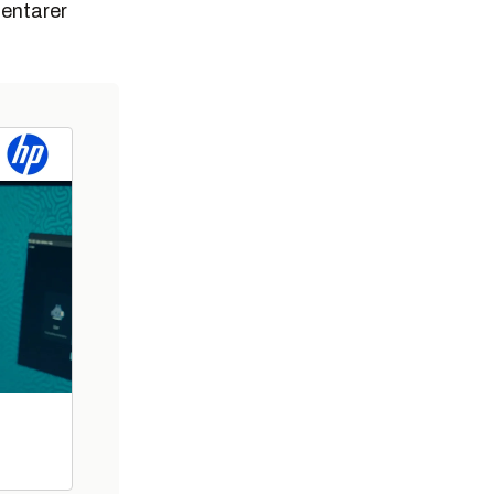
mentarer