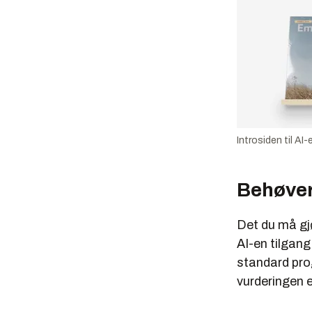
Introsiden til AI
Behøver
Det du må gjø
AI-en tilgang
standard pro
vurderingen e