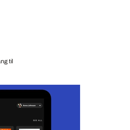
ng til