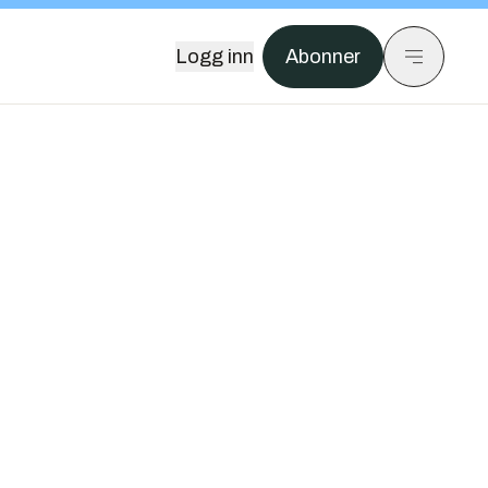
Logg inn
Abonner