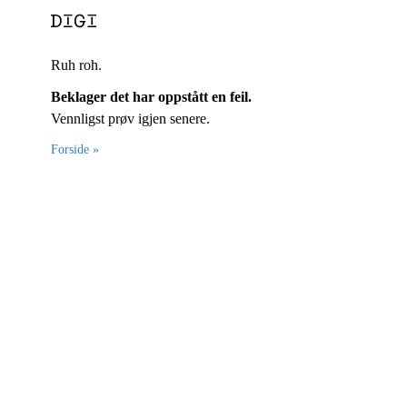
Ruh roh.
Beklager det har oppstått en feil.
Vennligst prøv igjen senere.
Forside »