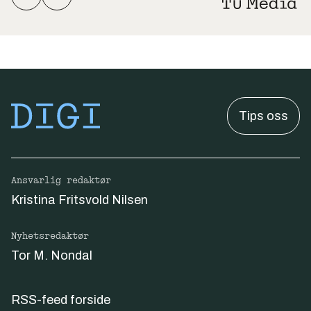
Tips oss
Ansvarlig redaktør
Kristina Fritsvold Nilsen
Nyhetsredaktør
Tor M. Nondal
RSS-feed forside