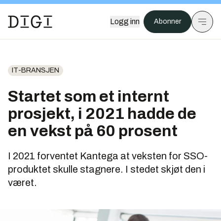
Logg inn
Abonner
IT-BRANSJEN
Startet som et internt
prosjekt, i 2021 hadde de
en vekst på 60 prosent
I 2021 forventet Kantega at veksten for SSO-
produktet skulle stagnere. I stedet skjøt den i
været.