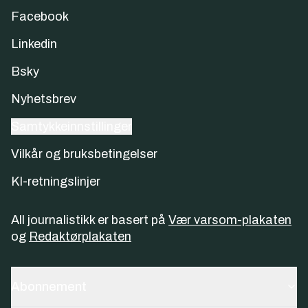
Facebook
Linkedin
Bsky
Nyhetsbrev
Samtykkeinnstillinger
Vilkår og bruksbetingelser
KI-retningslinjer
All journalistikk er basert på
Vær varsom-plakaten
og
Redaktørplakaten
Abonnement