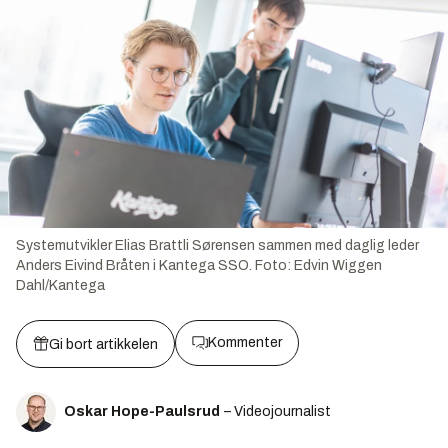
Systemutvikler Elias Brattli Sørensen sammen med daglig leder
Anders Eivind Bråten i Kantega SSO.
Foto:
Edvin Wiggen
Dahl/Kantega
Kommenter
Gi bort artikkelen
Oskar Hope-Paulsrud
– Videojournalist