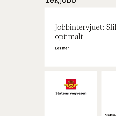
Jobbintervjuet: Sl
optimalt
Les mer
Seksj