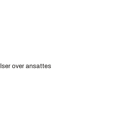
lser over ansattes