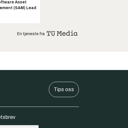
ftware Asset
ement (SAM) Lead
En tjeneste fra
Tips oss
tsbrev