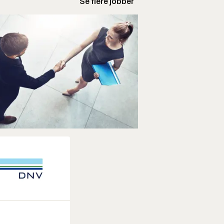
Se flere jobber