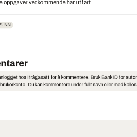
e oppgaver vedkommende har utført.
FUNN
ntarer
nlogget hos Ifrågasätt for å kommentere. Bruk BankID for auto
 brukerkonto. Du kan kommentere under fullt navn eller med kalle