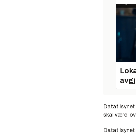
Loka
avgj
Datatilsynet
skal være lov
Datatilsynet