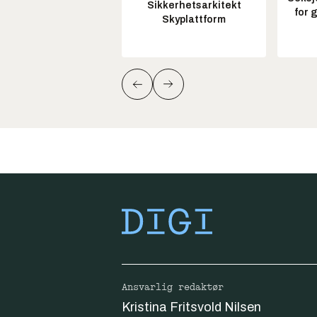
Sikkerhetsarkitekt
for 
Skyplattform
Ansvarlig redaktør
Kristina Fritsvold Nilsen