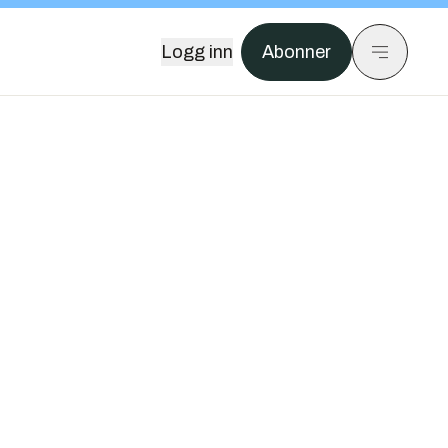
Logg inn
Abonner