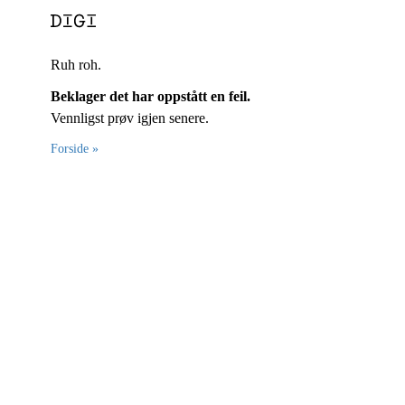
Ruh roh.
Beklager det har oppstått en feil.
Vennligst prøv igjen senere.
Forside »