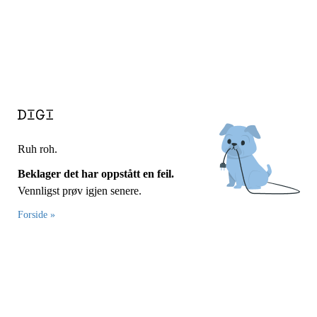
Ruh roh.
Beklager det har oppstått en feil.
Vennligst prøv igjen senere.
Forside »