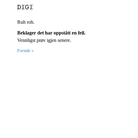
Ruh roh.
Beklager det har oppstått en feil.
Vennligst prøv igjen senere.
Forside »