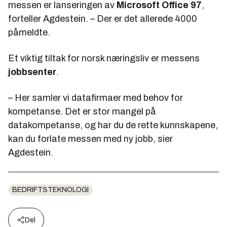
messen er lanseringen av
Microsoft Office 97
,
forteller Agdestein. – Der er det allerede 4000
påmeldte.
Et viktig tiltak for norsk næringsliv er messens
jobbsenter
.
– Her samler vi datafirmaer med behov for
kompetanse. Det er stor mangel på
datakompetanse, og har du de rette kunnskapene,
kan du forlate messen med ny jobb, sier
Agdestein.
BEDRIFTSTEKNOLOGI
Del