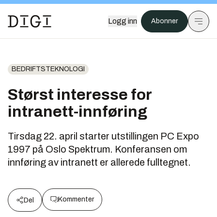
Logg inn
Abonner
BEDRIFTSTEKNOLOGI
Størst interesse for
intranett-innføring
Tirsdag 22. april starter utstillingen PC Expo
1997 på Oslo Spektrum. Konferansen om
innføring av intranett er allerede fulltegnet.
Kommenter
Del