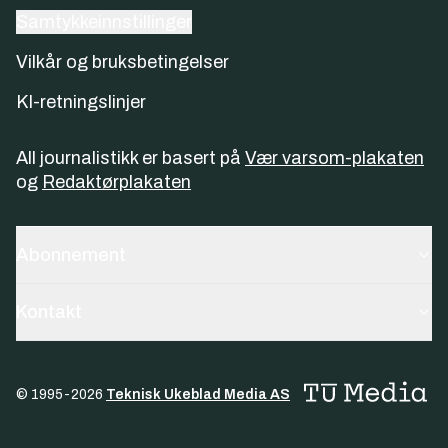
Samtykkeinnstillinger
Vilkår og bruksbetingelser
KI-retningslinjer
All journalistikk er basert på
Vær varsom-plakaten
og
Redaktørplakaten
Abonnement
Kontakt
© 1995-
2026
Teknisk Ukeblad Media AS