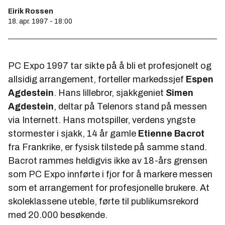
Eirik Rossen
18. apr. 1997 - 18:00
PC Expo 1997 tar sikte på å bli et profesjonelt og
allsidig arrangement, forteller markedssjef
Espen
Agdestein
. Hans lillebror, sjakkgeniet
Simen
Agdestein
, deltar på Telenors stand på messen
via Internett. Hans motspiller, verdens yngste
stormester i sjakk, 14 år gamle
Etienne Bacrot
fra Frankrike, er fysisk tilstede på samme stand.
Bacrot rammes heldigvis ikke av 18-års grensen
som PC Expo innførte i fjor for å markere messen
som et arrangement for profesjonelle brukere. At
skoleklassene uteble, førte til publikumsrekord
med 20.000 besøkende.