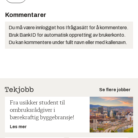
Kommentarer
Du må være innlogget hos Ifrågasätt for å kommentere.
Bruk BankID for automatisk oppretting av brukerkonto.
Du kan kommentere under fullt navn eller med kallenavn.
Se flere jobber
Fra usikker student til
ombruksrådgiver i
bærekraftig byggebransje!
Les mer