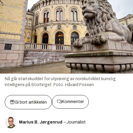
Nå går startskuddet for utprøving av norskutviklet kunstig
intelligens på Stortinget.
Foto:
Håvard Fossen
Kommenter
Gi bort artikkelen
Marius B. Jørgenrud
– Journalist