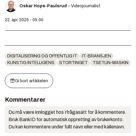
Oskar Hope-Paulsrud
– Videojournalist
22. apr. 2025 - 05:00
DIGITALISERING OG OFFENTLIG IT
IT-BRANSJEN
KUNSTIG INTELLIGENS
STORTINGET
TSETLIN-MASKIN
Gi bort artikkelen
Kommentarer
Du må være innlogget hos Ifrågasätt for å kommentere.
Bruk BankID for automatisk oppretting av brukerkonto.
Du kan kommentere under fullt navn eller med kallenavn.