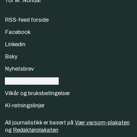
Tor M. Nondal
RSS-feed forside
Facebook
Linkedin
Bsky
Nyhetsbrev
Samtykkeinnstillinger
Vilkår og bruksbetingelser
KI-retningslinjer
All journalistikk er basert på
Vær varsom-plakaten
og
Redaktørplakaten