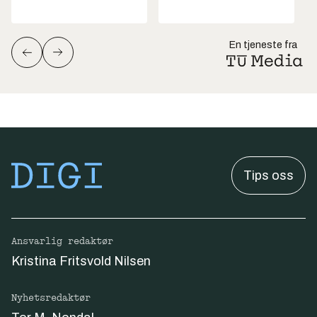
En tjeneste fra
Tips oss
Ansvarlig redaktør
Kristina Fritsvold Nilsen
Nyhetsredaktør