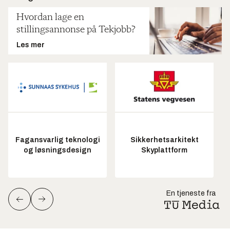
Hvordan lage en
stillingsannonse på Tekjobb?
Les mer
Fagansvarlig teknologi
Sikkerhetsarkitekt
og løsningsdesign
Skyplattform
En tjeneste fra