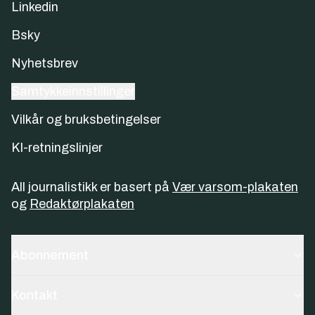
Linkedin
Bsky
Nyhetsbrev
Samtykkeinnstillinger
Vilkår og bruksbetingelser
KI-retningslinjer
All journalistikk er basert på
Vær varsom-plakaten
og
Redaktørplakaten
Abonnement
Kontakt