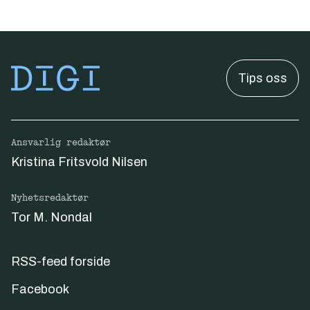
Tips oss
Ansvarlig redaktør
Kristina Fritsvold Nilsen
Nyhetsredaktør
Tor M. Nondal
RSS-feed forside
Facebook