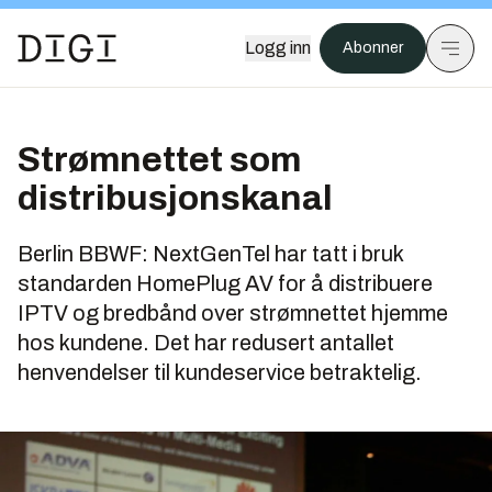
Logg inn
Abonner
Strømnettet som
distribusjonskanal
Berlin BBWF: NextGenTel har tatt i bruk
standarden HomePlug AV for å distribuere
IPTV og bredbånd over strømnettet hjemme
hos kundene. Det har redusert antallet
henvendelser til kundeservice betraktelig.