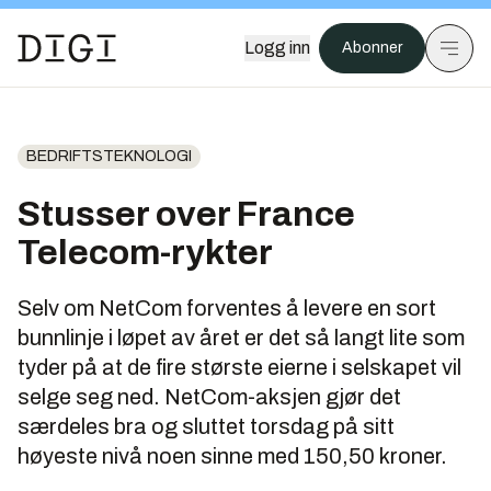
Logg inn
Abonner
BEDRIFTSTEKNOLOGI
Stusser over France
Telecom-rykter
Selv om NetCom forventes å levere en sort
bunnlinje i løpet av året er det så langt lite som
tyder på at de fire største eierne i selskapet vil
selge seg ned. NetCom-aksjen gjør det
særdeles bra og sluttet torsdag på sitt
høyeste nivå noen sinne med 150,50 kroner.