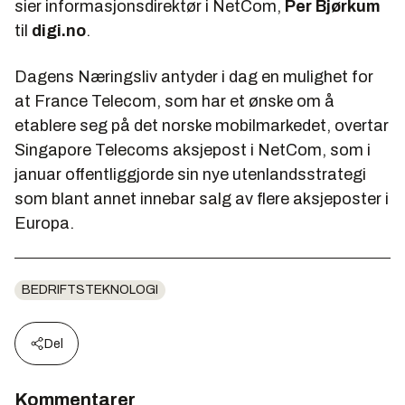
sier informasjonsdirektør i NetCom,
Per Bjørkum
til
digi.no
.
Dagens Næringsliv antyder i dag en mulighet for
at France Telecom, som har et ønske om å
etablere seg på det norske mobilmarkedet, overtar
Singapore Telecoms aksjepost i NetCom, som i
januar offentliggjorde sin nye utenlandsstrategi
som blant annet innebar salg av flere aksjeposter i
Europa.
BEDRIFTSTEKNOLOGI
Del
Kommentarer