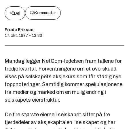
Kommenter
Del
Frode Eriksen
17. okt. 1997 - 13:33
Mandag legger NetCom-ledelsen fram tallene for
tredje kvartal. Forventningene om et overskudd
vises på selskapets aksjekurs som får stadig nye
toppnoteringer. Samtidig kommer spekulasjonene
fra medier og marked om en mulig endring i
selskapets eierstruktur.
De fire største eierne i selskapet sitter på tre
fjerdedeler av aksjekapitalen i selskapet og har