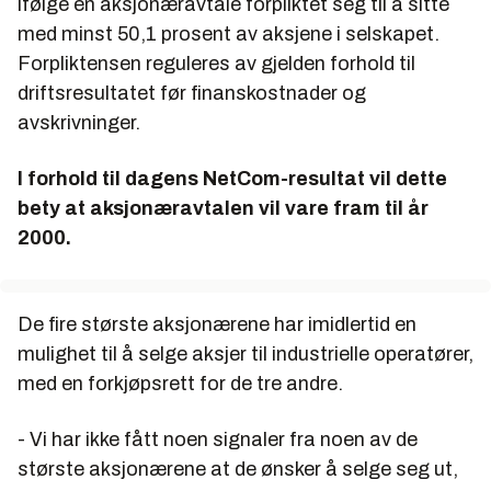
ifølge en aksjonæravtale forpliktet seg til å sitte
med minst 50,1 prosent av aksjene i selskapet.
Forpliktensen reguleres av gjelden forhold til
driftsresultatet før finanskostnader og
avskrivninger.
I forhold til dagens NetCom-resultat vil dette
bety at aksjonæravtalen vil vare fram til år
2000.
De fire største aksjonærene har imidlertid en
mulighet til å selge aksjer til industrielle operatører,
med en forkjøpsrett for de tre andre.
- Vi har ikke fått noen signaler fra noen av de
største aksjonærene at de ønsker å selge seg ut,