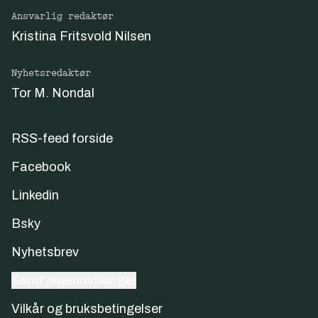
Ansvarlig redaktør
Kristina Fritsvold Nilsen
Nyhetsredaktør
Tor M. Nondal
RSS-feed forside
Facebook
Linkedin
Bsky
Nyhetsbrev
Samtykkeinnstillinger
Vilkår og bruksbetingelser