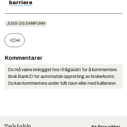
barriere
JUSS OG SAMFUNN
Del
Kommentarer
Du må være innlogget hos Ifrågasätt for å kommentere.
Bruk BankID for automatisk oppretting av brukerkonto.
Du kan kommentere under fullt navn eller med kallenavn.
Se flere jobber