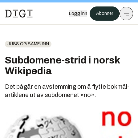
Logg inn
Abonner
JUSS OG SAMFUNN
Subdomene-strid i norsk
Wikipedia
Det pågår en avstemming om å flytte bokmål-
artiklene ut av subdomenet «no».