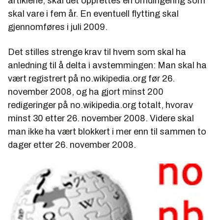
artiklene, skal det opprettes en omdirigering som
skal vare i fem år. En eventuell flytting skal
gjennomføres i juli 2009.
Det stilles strenge krav til hvem som skal ha
anledning til å delta i avstemmingen: Man skal ha
vært registrert på no.wikipedia.org før 26.
november 2008, og ha gjort minst 200
redigeringer på no.wikipedia.org totalt, hvorav
minst 30 etter 26. november 2008. Videre skal
man ikke ha vært blokkert i mer enn til sammen to
dager etter 26. november 2008.