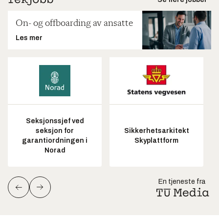
On- og offboarding av ansatte
Les mer
Seksjonssjef ved
seksjon for
Sikkerhetsarkitekt
garantiordningen i
Skyplattform
Norad
En tjeneste fra