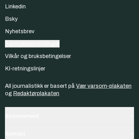
Linkedin
Bsky
Nyhetsbrev
Samtykkeinnstillinger
Vilkår og bruksbetingelser
KI-retningslinjer
All journalistikk er basert på
Vær varsom-plakaten
og
Redaktørplakaten
Abonnement
Kontakt