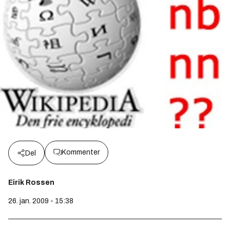
Kommenter
Del
Eirik Rossen
26. jan. 2009 - 15:38