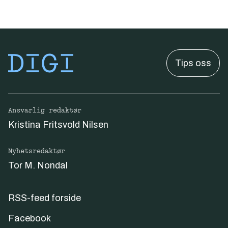
Tips oss
Ansvarlig redaktør
Kristina Fritsvold Nilsen
Nyhetsredaktør
Tor M. Nondal
RSS-feed forside
Facebook