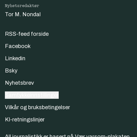
Nyhetsredaktør
Tor M. Nondal
RSS-feed forside
Facebook
Linkedin
Bsky
Nyhetsbrev
Samtykkeinnstillinger
Vilkår og bruksbetingelser
KI-retningslinjer
All journalistikk er basert på
Vær varsom-plakaten