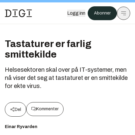
Logg inn
Abonner
Tastaturer er farlig
smittekilde
Helsesektoren skal over på IT-systemer, men
nå viser det seg at tastaturet er en smittekilde
for ekte virus.
Kommenter
Del
Einar Ryvarden