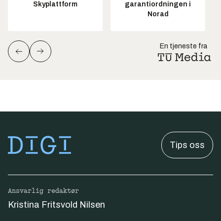
Skyplattform
garantiordningen i
Norad
En tjeneste fra
Tips oss
Ansvarlig redaktør
Kristina Fritsvold Nilsen