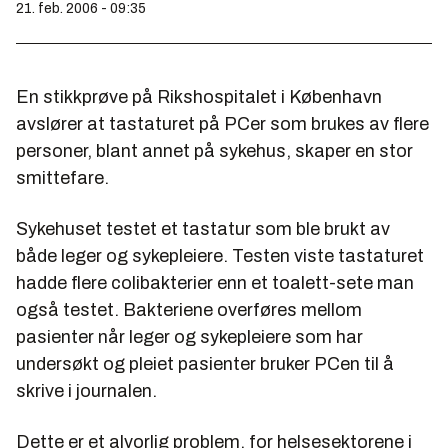
21. feb. 2006 - 09:35
En stikkprøve på Rikshospitalet i København
avslører at tastaturet på PCer som brukes av flere
personer, blant annet på sykehus, skaper en stor
smittefare.
Sykehuset testet et tastatur som ble brukt av
både leger og sykepleiere. Testen viste tastaturet
hadde flere colibakterier enn et toalett-sete man
også testet. Bakteriene overføres mellom
pasienter når leger og sykepleiere som har
undersøkt og pleiet pasienter bruker PCen til å
skrive i journalen.
Dette er et alvorlig problem, for helsesektorene i