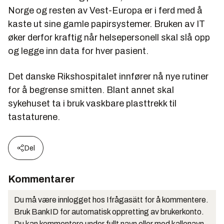
Norge og resten av Vest-Europa er i ferd med å
kaste ut sine gamle papirsystemer. Bruken av IT
øker derfor kraftig når helsepersonell skal slå opp
og legge inn data for hver pasient.
Det danske Rikshospitalet innfører nå nye rutiner
for å begrense smitten. Blant annet skal
sykehuset ta i bruk vaskbare plasttrekk til
tastaturene.
Del
Kommentarer
Du må være innlogget hos Ifrågasätt for å kommentere.
Bruk BankID for automatisk oppretting av brukerkonto.
Du kan kommentere under fullt navn eller med kallenavn.